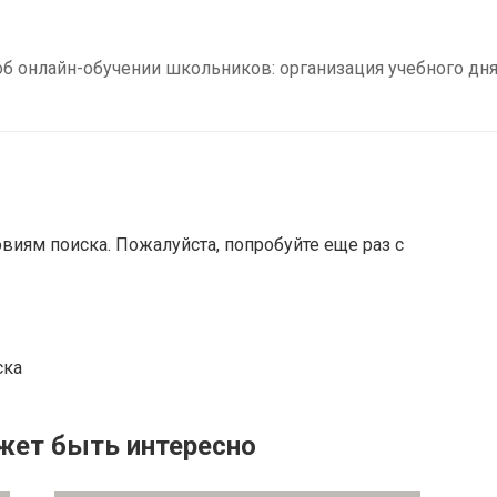
б онлайн-обучении школьников: организация учебного дня,
овиям поиска. Пожалуйста, попробуйте еще раз с
ска
жет быть интересно