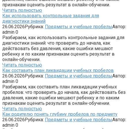
признакам оценить результат в онлайн-обучении.
Читать полностью
Как использовать контрольные задания для
диагностики знаний
26.06.2026
Рубрика:
Предметы и учебные пробелы
Автор:
admin
0
Разбираем, как использовать контрольные задания для
диагностики знаний: что проверить до начала, как
действовать без давления, какие ошибки мешают
ребенку и по каким признакам оценить результат в
онлайн-обучении.
Читать полностью
Как составить план ликвидации учебных пробелов
26.06.2026
Рубрика:
Предметы и учебные пробелы
Автор:
admin
0
Разбираем, как составить план ликвидации учебных
пробелов: что проверить до начала, как действовать без
давления, какие ошибки мешают ребенку и по каким
признакам оценить результат в онлайн-обучении.
Читать полностью
Как родителю понять глубину пробелов по предмету
26.06.2026
Рубрика:
Предметы и учебные пробелы
Автор:
admin
0