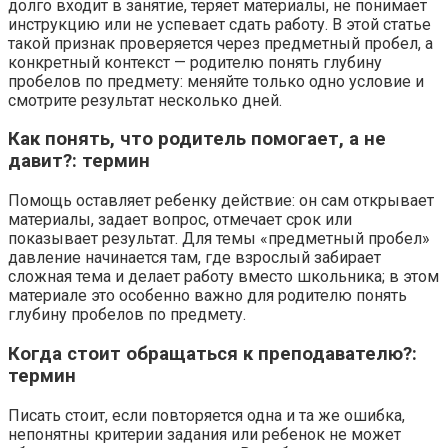
долго входит в занятие, теряет материалы, не понимает
инструкцию или не успевает сдать работу. В этой статье
такой признак проверяется через предметный пробел, а
конкретный контекст — родителю понять глубину
пробелов по предмету: меняйте только одно условие и
смотрите результат несколько дней.
Как понять, что родитель помогает, а не
давит?: термин
Помощь оставляет ребенку действие: он сам открывает
материалы, задает вопрос, отмечает срок или
показывает результат. Для темы «предметный пробел»
давление начинается там, где взрослый забирает
сложная тема и делает работу вместо школьника; в этом
материале это особенно важно для родителю понять
глубину пробелов по предмету.
Когда стоит обращаться к преподавателю?:
термин
Писать стоит, если повторяется одна и та же ошибка,
непонятны критерии задания или ребенок не может