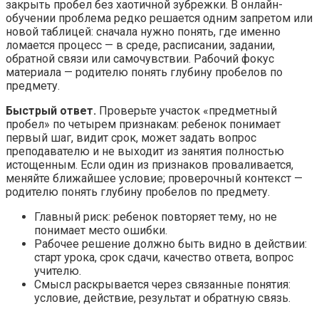
закрыть пробел без хаотичной зубрежки. В онлайн-
обучении проблема редко решается одним запретом или
новой таблицей: сначала нужно понять, где именно
ломается процесс — в среде, расписании, задании,
обратной связи или самочувствии. Рабочий фокус
материала — родителю понять глубину пробелов по
предмету.
Быстрый ответ.
Проверьте участок «предметный
пробел» по четырем признакам: ребенок понимает
первый шаг, видит срок, может задать вопрос
преподавателю и не выходит из занятия полностью
истощенным. Если один из признаков проваливается,
меняйте ближайшее условие; проверочный контекст —
родителю понять глубину пробелов по предмету.
Главный риск: ребенок повторяет тему, но не
понимает место ошибки.
Рабочее решение должно быть видно в действии:
старт урока, срок сдачи, качество ответа, вопрос
учителю.
Смысл раскрывается через связанные понятия:
условие, действие, результат и обратную связь.