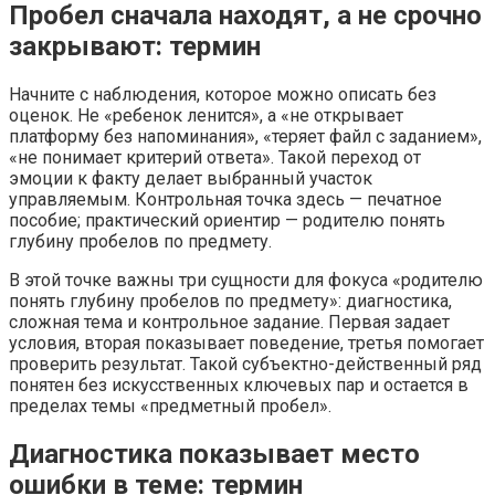
Пробел сначала находят, а не срочно
закрывают: термин
Начните с наблюдения, которое можно описать без
оценок. Не «ребенок ленится», а «не открывает
платформу без напоминания», «теряет файл с заданием»,
«не понимает критерий ответа». Такой переход от
эмоции к факту делает выбранный участок
управляемым. Контрольная точка здесь — печатное
пособие; практический ориентир — родителю понять
глубину пробелов по предмету.
В этой точке важны три сущности для фокуса «родителю
понять глубину пробелов по предмету»: диагностика,
сложная тема и контрольное задание. Первая задает
условия, вторая показывает поведение, третья помогает
проверить результат. Такой субъектно-действенный ряд
понятен без искусственных ключевых пар и остается в
пределах темы «предметный пробел».
Диагностика показывает место
ошибки в теме: термин