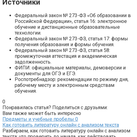
Источники
Федеральный закон № 273-ФЗ «Об образовании в
Российской Федерации», статья 16: электронное
обучение и дистанционные образовательные
технологии.
Федеральный закон № 273-ФЗ, статья 17: формы
получения образования и формы обучения.
Федеральный закон № 273-ФЗ, статья 58:
промежуточная аттестация и академическая
задолженность.
ФИПИ: официальные материалы, демоверсии и
документы для ОГЭ и ЕГЭ.
Роспотребнадзор: рекомендации по режиму дня,
рабочему месту и электронным средствам
обучения.
0
Понравилась статья? Поделиться с друзьями:
Вам также может быть интересно
Предметы и учебные пробелы
0
Как готовить литературу онлайн с анализом текста
Разбираем, как готовить литературу онлайн с анализом
текста: что проверить до начала, как действовать