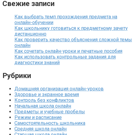
Свежие записи
Как выбрать темп прохождения предмета на
онлайн-обучении
Как школьнику готовиться к предметному зачету
дистанционно
Как проверить качество объяснения сложной темы
онлайн
Как сочетать онлайн-уроки и печатные пособия
Как использовать контрольные задания для
диагностики знаний
Рубрики
Домашняя организация онлайн-уроков
Здоровье и экранное время
Контроль без конфликтов
Начальная школа онлайн
Предметы и учебные пробелы
Режим и расписание
Самостоятельность школьника
Средняя школа онлайн
Старшая школа онлайн