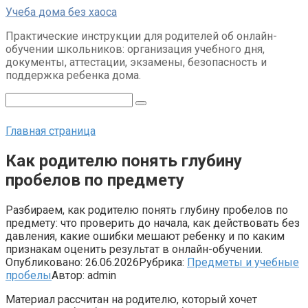
Перейти
Учеба дома без хаоса
к
Практические инструкции для родителей об онлайн-
контенту
обучении школьников: организация учебного дня,
документы, аттестации, экзамены, безопасность и
поддержка ребенка дома.
Поиск:
Главная страница
Как родителю понять глубину
пробелов по предмету
Разбираем, как родителю понять глубину пробелов по
предмету: что проверить до начала, как действовать без
давления, какие ошибки мешают ребенку и по каким
признакам оценить результат в онлайн-обучении.
Опубликовано:
26.06.2026
Рубрика:
Предметы и учебные
пробелы
Автор:
admin
Материал рассчитан на родителю, который хочет