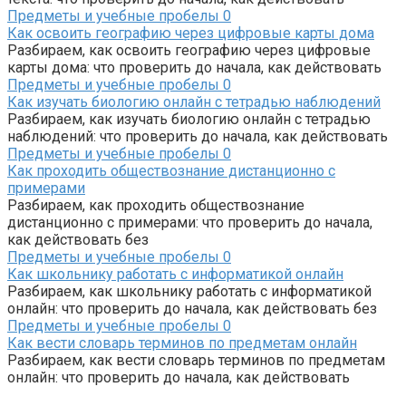
Предметы и учебные пробелы
0
Как освоить географию через цифровые карты дома
Разбираем, как освоить географию через цифровые
карты дома: что проверить до начала, как действовать
Предметы и учебные пробелы
0
Как изучать биологию онлайн с тетрадью наблюдений
Разбираем, как изучать биологию онлайн с тетрадью
наблюдений: что проверить до начала, как действовать
Предметы и учебные пробелы
0
Как проходить обществознание дистанционно с
примерами
Разбираем, как проходить обществознание
дистанционно с примерами: что проверить до начала,
как действовать без
Предметы и учебные пробелы
0
Как школьнику работать с информатикой онлайн
Разбираем, как школьнику работать с информатикой
онлайн: что проверить до начала, как действовать без
Предметы и учебные пробелы
0
Как вести словарь терминов по предметам онлайн
Разбираем, как вести словарь терминов по предметам
онлайн: что проверить до начала, как действовать