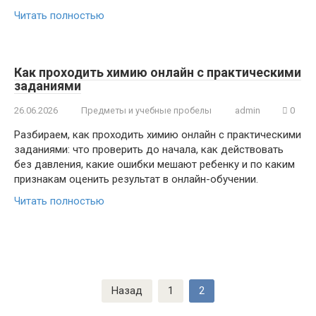
Читать полностью
Как проходить химию онлайн с практическими
заданиями
26.06.2026
Предметы и учебные пробелы
admin
0
Разбираем, как проходить химию онлайн с практическими
заданиями: что проверить до начала, как действовать
без давления, какие ошибки мешают ребенку и по каким
признакам оценить результат в онлайн-обучении.
Читать полностью
Пагинация
Назад
1
2
записей