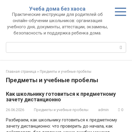
Перейти
Учеба дома без хаоса
к
Практические инструкции для родителей об
контенту
онлайн-обучении школьников: организация
учебного дня, документы, аттестации, экзамены,
безопасность и поддержка ребенка дома.
Поиск:
Главная страница
»
Предметы и учебные пробелы
Предметы и учебные пробелы
Как школьнику готовиться к предметному
зачету дистанционно
26.06.2026
Предметы и учебные пробелы
admin
0
Разбираем, как школьнику готовиться к предметному
зачету дистанционно: что проверить до начала, как