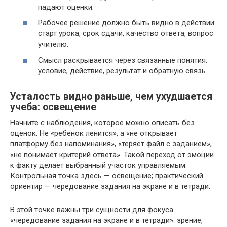
падают оценки.
Рабочее решение должно быть видно в действии:
старт урока, срок сдачи, качество ответа, вопрос
учителю.
Смысл раскрывается через связанные понятия:
условие, действие, результат и обратную связь.
Усталость видно раньше, чем ухудшается
учеба: освещение
Начните с наблюдения, которое можно описать без
оценок. Не «ребенок ленится», а «не открывает
платформу без напоминания», «теряет файл с заданием»,
«не понимает критерий ответа». Такой переход от эмоции
к факту делает выбранный участок управляемым.
Контрольная точка здесь — освещение; практический
ориентир — чередование задания на экране и в тетради.
В этой точке важны три сущности для фокуса
«чередование задания на экране и в тетради»: зрение,