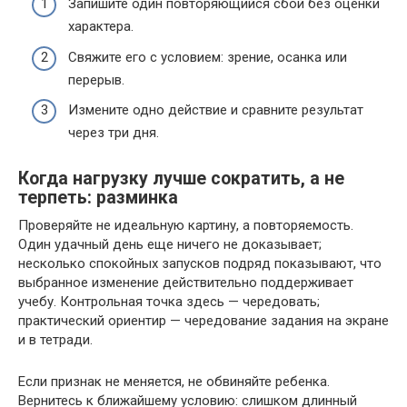
Запишите один повторяющийся сбой без оценки
характера.
Свяжите его с условием: зрение, осанка или
перерыв.
Измените одно действие и сравните результат
через три дня.
Когда нагрузку лучше сократить, а не
терпеть: разминка
Проверяйте не идеальную картину, а повторяемость.
Один удачный день еще ничего не доказывает;
несколько спокойных запусков подряд показывают, что
выбранное изменение действительно поддерживает
учебу. Контрольная точка здесь — чередовать;
практический ориентир — чередование задания на экране
и в тетради.
Если признак не меняется, не обвиняйте ребенка.
Вернитесь к ближайшему условию: слишком длинный