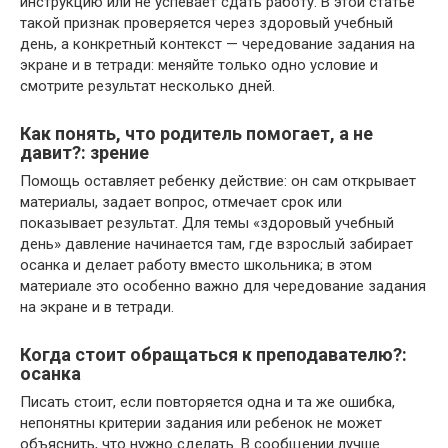
инструкцию или не успевает сдать работу. В этой статье
такой признак проверяется через здоровый учебный
день, а конкретный контекст — чередование задания на
экране и в тетради: меняйте только одно условие и
смотрите результат несколько дней.
Как понять, что родитель помогает, а не
давит?: зрение
Помощь оставляет ребенку действие: он сам открывает
материалы, задает вопрос, отмечает срок или
показывает результат. Для темы «здоровый учебный
день» давление начинается там, где взрослый забирает
осанка и делает работу вместо школьника; в этом
материале это особенно важно для чередование задания
на экране и в тетради.
Когда стоит обращаться к преподавателю?:
осанка
Писать стоит, если повторяется одна и та же ошибка,
непонятны критерии задания или ребенок не может
объяснить, что нужно сделать. В сообщении лучше