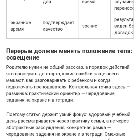
для
время
случайных
переносов
результат
экранное
подтверждает
зрение
виден без
время
качество
догадок
Перерыв должен менять положение тела:
освещение
Родителю нужен не общий рассказ, а порядок действий:
что проверить до старта, какие ошибки чаще всего
мешают, как разговаривать с ребенком и когда
подключать преподавателя. Контрольная точка здесь —
разминка; практический ориентир — чередование
задания на экране и в тетради.
Поэтому статья держит узкий фокус: здоровый учебный
день рассматривается через практику семьи, а не через
абстрактные рассуждения; конкретная рамка —
чередование задания на экране и в тетради. Смежные