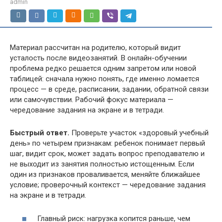
admin
Материал рассчитан на родителю, который видит
усталость после видеозанятий. В онлайн-обучении
проблема редко решается одним запретом или новой
таблицей: сначала нужно понять, где именно ломается
процесс — в среде, расписании, задании, обратной связи
или самочувствии. Рабочий фокус материала —
чередование задания на экране и в тетради.
Быстрый ответ.
Проверьте участок «здоровый учебный
день» по четырем признакам: ребенок понимает первый
шаг, видит срок, может задать вопрос преподавателю и
не выходит из занятия полностью истощенным. Если
один из признаков проваливается, меняйте ближайшее
условие; проверочный контекст — чередование задания
на экране и в тетради.
Главный риск: нагрузка копится раньше, чем