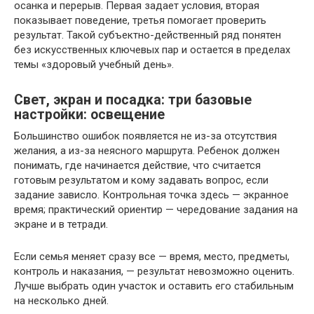
осанка и перерыв. Первая задает условия, вторая
показывает поведение, третья помогает проверить
результат. Такой субъектно-действенный ряд понятен
без искусственных ключевых пар и остается в пределах
темы «здоровый учебный день».
Свет, экран и посадка: три базовые
настройки: освещение
Большинство ошибок появляется не из-за отсутствия
желания, а из-за неясного маршрута. Ребенок должен
понимать, где начинается действие, что считается
готовым результатом и кому задавать вопрос, если
задание зависло. Контрольная точка здесь — экранное
время; практический ориентир — чередование задания на
экране и в тетради.
Если семья меняет сразу все — время, место, предметы,
контроль и наказания, — результат невозможно оценить.
Лучше выбрать один участок и оставить его стабильным
на несколько дней.