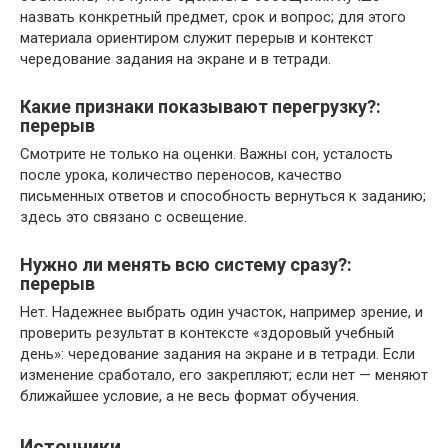
назвать конкретный предмет, срок и вопрос; для этого
материала ориентиром служит перерыв и контекст
чередование задания на экране и в тетради.
Какие признаки показывают перегрузку?:
перерыв
Смотрите не только на оценки. Важны сон, усталость
после урока, количество переносов, качество
письменных ответов и способность вернуться к заданию;
здесь это связано с освещение.
Нужно ли менять всю систему сразу?:
перерыв
Нет. Надежнее выбрать один участок, например зрение, и
проверить результат в контексте «здоровый учебный
день»: чередование задания на экране и в тетради. Если
изменение сработало, его закрепляют; если нет — меняют
ближайшее условие, а не весь формат обучения.
Источники