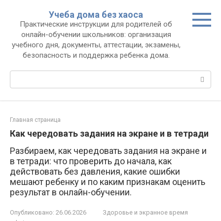
Перейти
Учеба дома без хаоса
к
Практические инструкции для родителей об
контенту
онлайн-обучении школьников: организация
учебного дня, документы, аттестации, экзамены,
безопасность и поддержка ребенка дома.
Поиск:
Главная страница
Как чередовать задания на экране и в тетради
Разбираем, как чередовать задания на экране и
в тетради: что проверить до начала, как
действовать без давления, какие ошибки
мешают ребенку и по каким признакам оценить
результат в онлайн-обучении.
Опубликовано:
26.06.2026
Здоровье и экранное время