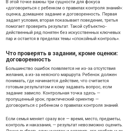
В этой точке важны три сущности для фокуса
«договориться с ребенком о правилах контроля знаний»:
оценка, домашнее задание и договоренность. Первая
задает условия, вторая показывает поведение, третья
помогает проверить результат. Такой субъектно-
действенный ряд понятен без искусственных ключевых
пар и остается в пределах темы «спокойный контроль».
Что проверять в задании, кроме оценки:
договоренность
Большинство ошибок появляется не из-за отсутствия
желания, а из-за неясного маршрута. Ребенок должен
понимать, где начинается действие, что считается
готовым результатом и кому задавать вопрос, если
задание зависло. Контрольная точка здесь —
пропущенный урок; практический ориентир —
договориться с ребенком о правилах контроля знаний.
Если семья меняет сразу все — время, место, предметы,
контроль и наказания, — результат невозможно оценить.
Лучше выбрать один участок и оставить его стабильным