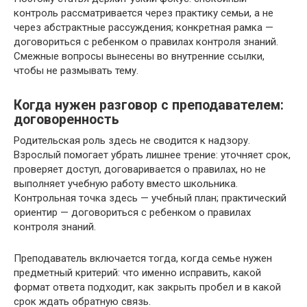
контроль рассматривается через практику семьи, а не
через абстрактные рассуждения; конкретная рамка —
договориться с ребенком о правилах контроля знаний.
Смежные вопросы вынесены во внутренние ссылки,
чтобы не размывать тему.
Когда нужен разговор с преподавателем:
договоренность
Родительская роль здесь не сводится к надзору.
Взрослый помогает убрать лишнее трение: уточняет срок,
проверяет доступ, договаривается о правилах, но не
выполняет учебную работу вместо школьника.
Контрольная точка здесь — учебный план; практический
ориентир — договориться с ребенком о правилах
контроля знаний.
Преподаватель включается тогда, когда семье нужен
предметный критерий: что именно исправить, какой
формат ответа подходит, как закрыть пробел и в какой
срок ждать обратную связь.