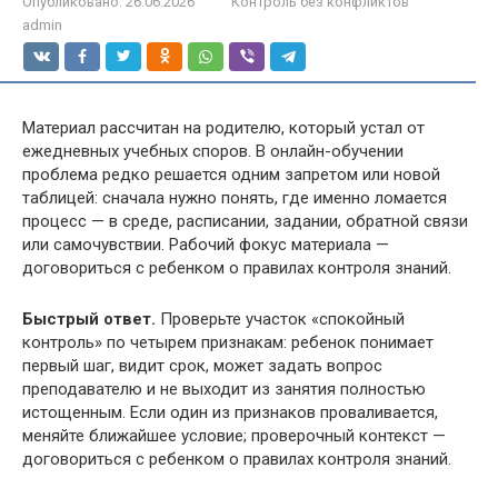
Опубликовано:
26.06.2026
Контроль без конфликтов
admin
Материал рассчитан на родителю, который устал от
ежедневных учебных споров. В онлайн-обучении
проблема редко решается одним запретом или новой
таблицей: сначала нужно понять, где именно ломается
процесс — в среде, расписании, задании, обратной связи
или самочувствии. Рабочий фокус материала —
договориться с ребенком о правилах контроля знаний.
Быстрый ответ.
Проверьте участок «спокойный
контроль» по четырем признакам: ребенок понимает
первый шаг, видит срок, может задать вопрос
преподавателю и не выходит из занятия полностью
истощенным. Если один из признаков проваливается,
меняйте ближайшее условие; проверочный контекст —
договориться с ребенком о правилах контроля знаний.