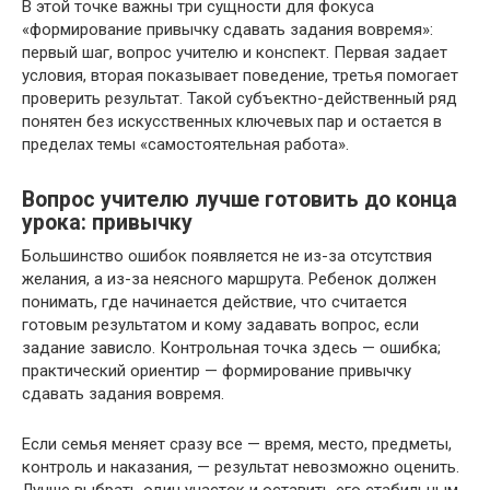
В этой точке важны три сущности для фокуса
«формирование привычку сдавать задания вовремя»:
первый шаг, вопрос учителю и конспект. Первая задает
условия, вторая показывает поведение, третья помогает
проверить результат. Такой субъектно-действенный ряд
понятен без искусственных ключевых пар и остается в
пределах темы «самостоятельная работа».
Вопрос учителю лучше готовить до конца
урока: привычку
Большинство ошибок появляется не из-за отсутствия
желания, а из-за неясного маршрута. Ребенок должен
понимать, где начинается действие, что считается
готовым результатом и кому задавать вопрос, если
задание зависло. Контрольная точка здесь — ошибка;
практический ориентир — формирование привычку
сдавать задания вовремя.
Если семья меняет сразу все — время, место, предметы,
контроль и наказания, — результат невозможно оценить.
Лучше выбрать один участок и оставить его стабильным