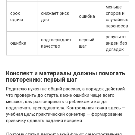
меньше
срок
снижает риск
споров и
ошибка
сдачи
для
случайных
переносов
результат
подтверждает
первый
ошибка
виден без
качество
шаг
догадок
Конспект и материалы должны помогать
повторению: первый шаг
Родителю нужен не общий рассказ, а порядок действий:
что проверить до старта, какие ошибки чаще всего
мешают, как разговаривать с ребенком и когда
подключать преподавателя. Контрольная точка здесь —
учебная цель; практический ориентир — формирование
привычку сдавать задания вовремя.
Поэтому статья держит узкий фокус: самостоятельная