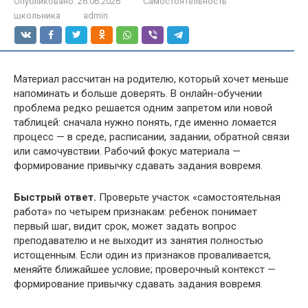
Опубликовано:
26.06.2026
Самостоятельность
школьника
admin
Материал рассчитан на родителю, который хочет меньше
напоминать и больше доверять. В онлайн-обучении
проблема редко решается одним запретом или новой
таблицей: сначала нужно понять, где именно ломается
процесс — в среде, расписании, задании, обратной связи
или самочувствии. Рабочий фокус материала —
формирование привычку сдавать задания вовремя.
Быстрый ответ.
Проверьте участок «самостоятельная
работа» по четырем признакам: ребенок понимает
первый шаг, видит срок, может задать вопрос
преподавателю и не выходит из занятия полностью
истощенным. Если один из признаков проваливается,
меняйте ближайшее условие; проверочный контекст —
формирование привычку сдавать задания вовремя.