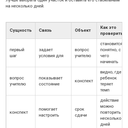
на несколько дней.
Как это
Сущность
Связь
Объект
проверить
становится
первый
задает
вопрос
понятно, с
шаг
условия для
учителю
чего
начинать
видно, где
вопрос
показывает
ребенок
конспект
учителю
состояние
теряет
темп
действие
можно
помогает
срок
конспект
повторить
настроить
сдачи
несколько
дней