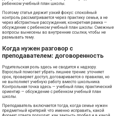
ребенком учебный план школы.
Поэтому статья держит узкий фокус: спокойный
контроль рассматривается через практику семьи, а не
через абстрактные рассуждения; конкретная рамка —
обсуждение с ребенком учебный план школы. Смежные
вопросы вынесены во внутренние ссылки, чтобы не
размывать тему.
Когда нужен разговор с
преподавателем: договоренность
Родительская роль здесь не сводится к надзору.
Взрослый помогает убрать лишнее трение: уточняет
срок, проверяет доступ, договаривается о правилах, но
не выполняет учебную работу вместо школьника.
Контрольная точка здесь — учебный план; практический
ориентир — обсуждение с ребенком учебный план
школы.
Преподаватель включается тогда, когда семье нужен
предметный критерий: что именно исправить, какой
формат ответа подходит, как закрыть пробел и в какой