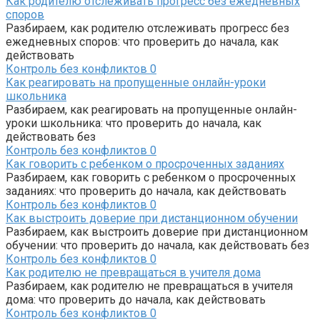
Как родителю отслеживать прогресс без ежедневных
споров
Разбираем, как родителю отслеживать прогресс без
ежедневных споров: что проверить до начала, как
действовать
Контроль без конфликтов
0
Как реагировать на пропущенные онлайн-уроки
школьника
Разбираем, как реагировать на пропущенные онлайн-
уроки школьника: что проверить до начала, как
действовать без
Контроль без конфликтов
0
Как говорить с ребенком о просроченных заданиях
Разбираем, как говорить с ребенком о просроченных
заданиях: что проверить до начала, как действовать
Контроль без конфликтов
0
Как выстроить доверие при дистанционном обучении
Разбираем, как выстроить доверие при дистанционном
обучении: что проверить до начала, как действовать без
Контроль без конфликтов
0
Как родителю не превращаться в учителя дома
Разбираем, как родителю не превращаться в учителя
дома: что проверить до начала, как действовать
Контроль без конфликтов
0