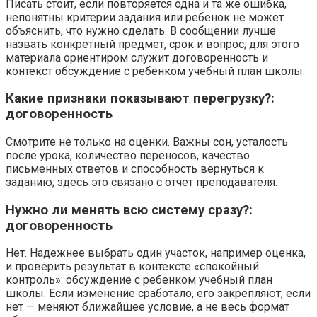
Писать стоит, если повторяется одна и та же ошибка,
непонятны критерии задания или ребенок не может
объяснить, что нужно сделать. В сообщении лучше
назвать конкретный предмет, срок и вопрос; для этого
материала ориентиром служит договоренность и
контекст обсуждение с ребенком учебный план школы.
Какие признаки показывают перегрузку?:
договоренность
Смотрите не только на оценки. Важны сон, усталость
после урока, количество переносов, качество
письменных ответов и способность вернуться к
заданию; здесь это связано с отчет преподавателя.
Нужно ли менять всю систему сразу?:
договоренность
Нет. Надежнее выбрать один участок, например оценка,
и проверить результат в контексте «спокойный
контроль»: обсуждение с ребенком учебный план
школы. Если изменение сработало, его закрепляют; если
нет — меняют ближайшее условие, а не весь формат