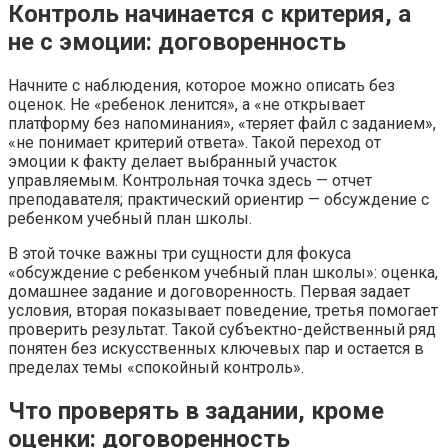
Контроль начинается с критерия, а
не с эмоции: договоренность
Начните с наблюдения, которое можно описать без
оценок. Не «ребенок ленится», а «не открывает
платформу без напоминания», «теряет файл с заданием»,
«не понимает критерий ответа». Такой переход от
эмоции к факту делает выбранный участок
управляемым. Контрольная точка здесь — отчет
преподавателя; практический ориентир — обсуждение с
ребенком учебный план школы.
В этой точке важны три сущности для фокуса
«обсуждение с ребенком учебный план школы»: оценка,
домашнее задание и договоренность. Первая задает
условия, вторая показывает поведение, третья помогает
проверить результат. Такой субъектно-действенный ряд
понятен без искусственных ключевых пар и остается в
пределах темы «спокойный контроль».
Что проверять в задании, кроме
оценки: договоренность