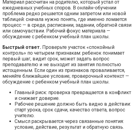
Материал рассчитан на родителю, который устал от
ежедневных учебных споров. В онлайн-обучении
проблема редко решается одним запретом или новой
таблицей: сначала нужно понять, где именно ломается
процесс — в среде, расписании, задании, обратной связи
или самочувствии. Рабочий фокус материала —
обсуждение с ребенком учебный план школы.
Быстрый ответ.
Проверьте участок «спокойный
контроль» по четырем признакам: ребенок понимает
первый шаг, видит срок, может задать вопрос
преподавателю и не выходит из занятия полностью
истощенным. Если один из признаков проваливается,
меняйте ближайшее условие; проверочный контекст —
обсуждение с ребенком учебный план школы.
Главный риск: проверка превращается в конфликт
и снижает доверие.
Рабочее решение должно быть видно в действии:
старт урока, срок сдачи, качество ответа, вопрос
учителю.
Смысл раскрывается через связанные понятия:
условие, действие, результат и обратную связь.