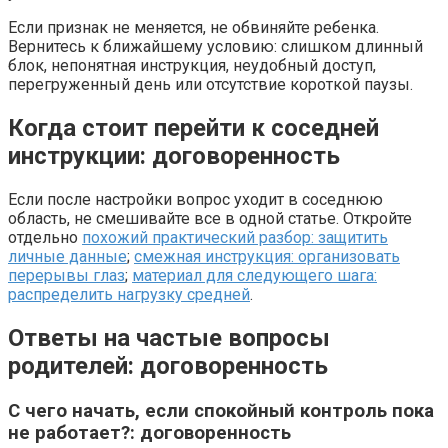
Если признак не меняется, не обвиняйте ребенка.
Вернитесь к ближайшему условию: слишком длинный
блок, непонятная инструкция, неудобный доступ,
перегруженный день или отсутствие короткой паузы.
Когда стоит перейти к соседней
инструкции: договоренность
Если после настройки вопрос уходит в соседнюю
область, не смешивайте все в одной статье. Откройте
отдельно
похожий практический разбор: защитить
личные данные
;
смежная инструкция: организовать
перерывы глаз
;
материал для следующего шага:
распределить нагрузку средней
.
Ответы на частые вопросы
родителей: договоренность
С чего начать, если спокойный контроль пока
не работает?: договоренность