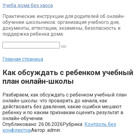
Перейти
Учеба дома без хаоса
к
Практические инструкции для родителей об онлайн-
контенту
обучении школьников: организация учебного дня,
документы, аттестации, экзамены, безопасность и
поддержка ребенка дома.
Поиск:
Главная страница
Как обсуждать с ребенком учебный
план онлайн-школы
Разбираем, как обсуждать с ребенком учебный план
онлайн-школы: что проверить до начала, как
действовать без давления, какие ошибки мешают
ребенку и по каким признакам оценить результат в
онлайн-обучении.
Опубликовано:
26.06.2026
Рубрика:
Контроль без
конфликтов
Автор:
admin