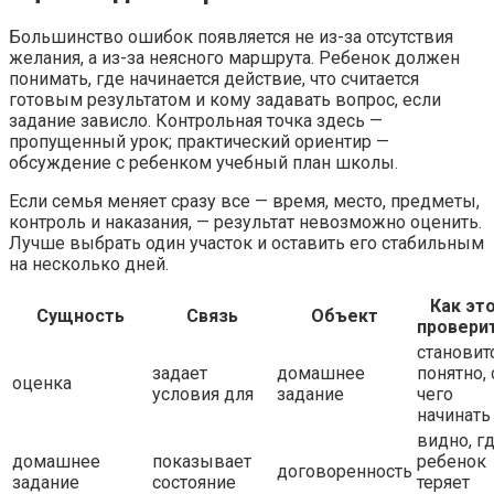
Большинство ошибок появляется не из-за отсутствия
желания, а из-за неясного маршрута. Ребенок должен
понимать, где начинается действие, что считается
готовым результатом и кому задавать вопрос, если
задание зависло. Контрольная точка здесь —
пропущенный урок; практический ориентир —
обсуждение с ребенком учебный план школы.
Если семья меняет сразу все — время, место, предметы,
контроль и наказания, — результат невозможно оценить.
Лучше выбрать один участок и оставить его стабильным
на несколько дней.
Как эт
Сущность
Связь
Объект
провери
становит
задает
домашнее
понятно, 
оценка
условия для
задание
чего
начинать
видно, г
домашнее
показывает
ребенок
договоренность
задание
состояние
теряет