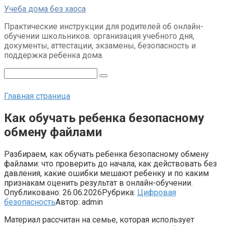
Перейти
Учеба дома без хаоса
к
Практические инструкции для родителей об онлайн-
контенту
обучении школьников: организация учебного дня,
документы, аттестации, экзамены, безопасность и
поддержка ребенка дома.
Поиск:
Главная страница
Как обучать ребенка безопасному
обмену файлами
Разбираем, как обучать ребенка безопасному обмену
файлами: что проверить до начала, как действовать без
давления, какие ошибки мешают ребенку и по каким
признакам оценить результат в онлайн-обучении.
Опубликовано:
26.06.2026
Рубрика:
Цифровая
безопасность
Автор:
admin
Материал рассчитан на семье, которая использует