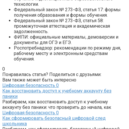
технологии.
Федеральный закон № 273-ФЗ, статья 17: формы
получения образования и формы обучения.
Федеральный закон № 273-ФЗ, статья 58:
промежуточная аттестация и академическая
задолженность.
ФИПИ: официальные материалы, демоверсии и
документы для ОГЭ и ЕГЭ.
Роспотребнадзор: рекомендации по режиму дня,
рабочему месту и электронным средствам
обучения.
0
Понравилась статья? Поделиться с друзьями:
Вам также может быть интересно
Цифровая безопасность
0
Как восстановить доступ к учебному аккаунту без
паники
Разбираем, как восстановить доступ к учебному
аккаунту без паники: что проверить до начала, как
Цифровая безопасность
0
Как сформировать безопасный цифровой след
школьника