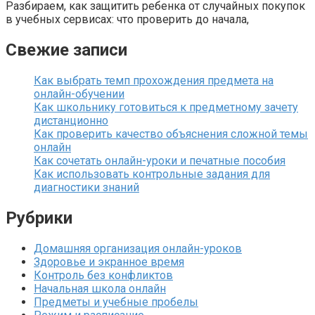
Разбираем, как защитить ребенка от случайных покупок
в учебных сервисах: что проверить до начала,
Свежие записи
Как выбрать темп прохождения предмета на
онлайн-обучении
Как школьнику готовиться к предметному зачету
дистанционно
Как проверить качество объяснения сложной темы
онлайн
Как сочетать онлайн-уроки и печатные пособия
Как использовать контрольные задания для
диагностики знаний
Рубрики
Домашняя организация онлайн-уроков
Здоровье и экранное время
Контроль без конфликтов
Начальная школа онлайн
Предметы и учебные пробелы