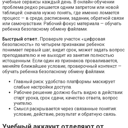
учебные сервисы каждый день. В онлайн-обучении
проблема редко решается одним запретом или новой
таблицей: сначала нужно понять, где именно ломается
процесс — в среде, расписании, задании, обратной связи
или самочувствии. Рабочий фокус материала — обучать
ребенка безопасному обмену файлами.
Быстрый ответ.
Проверьте участок «цифровая
безопасность» по четырем признакам: ребенок
понимает первый шаг, видит срок, может задать вопрос
преподавателю и не выходит из занятия полностью
истощенным. Если один из признаков проваливается,
меняйте ближайшее условие; проверочный контекст —
обучать ребенка безопасному обмену файлами.
Главный риск: удобство платформы маскирует
слабые настройки доступа.
Рабочее решение должно быть видно в действии:
старт урока, срок сдачи, качество ответа, вопрос
учителю.
Смысл раскрывается через связанные понятия:
условие, действие, результат и обратную связь.
Учебный аккаунт отделяют от