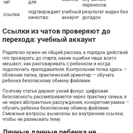
чат
для
переносов
подтверждает
учебный
результат виден без
ссылка
качество
аккаунт
догадок
Ссылки из чатов проверяют до
перехода: учебный аккаунт
Родителю нужен не общий рассказ, а порядок действий:
что проверить до старта, какие ошибки чаще всего
мешают, как разговаривать с ребенком и когда
подключать преподавателя. Контрольная точка здесь —
облачная папка; практический ориентир — обучать
ребенка безопасному обмену файлами.
Поэтому статья держит узкий фокус: цифровая
безопасность рассматривается через практику семьи, а
не через абстрактные рассуждения; конкретная рамка —
обучать ребенка безопасному обмену файлами.
Смежные вопросы вынесены во внутренние ссылки,
чтобы не размывать тему.
Личные данные ребенка не