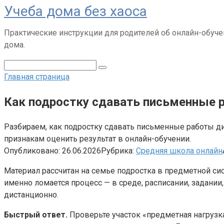
Учеба дома без хаоса
Перейти
к
Практические инструкции для родителей об онлайн-обуче
контенту
дома.
Поиск:
Главная страница
Как подростку сдавать письменные 
Разбираем, как подростку сдавать письменные работы ди
признакам оценить результат в онлайн-обучении.
Опубликовано:
26.06.2026
Рубрика:
Средняя школа онлайн
Материал рассчитан на семье подростка в предметной сис
именно ломается процесс — в среде, расписании, задании
дистанционно.
Быстрый ответ.
Проверьте участок «предметная нагрузк