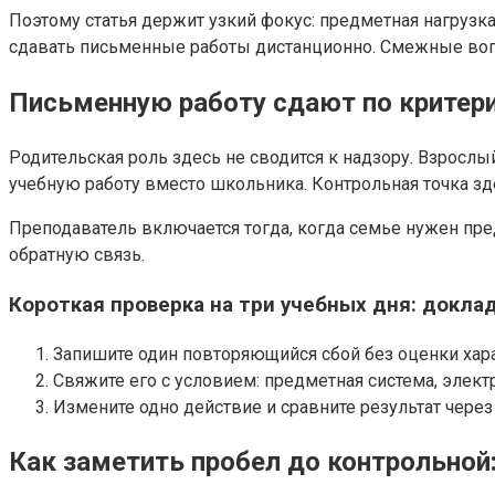
Поэтому статья держит узкий фокус: предметная нагрузка
сдавать письменные работы дистанционно. Смежные воп
Письменную работу сдают по критер
Родительская роль здесь не сводится к надзору. Взрослый
учебную работу вместо школьника. Контрольная точка зд
Преподаватель включается тогда, когда семье нужен пред
обратную связь.
Короткая проверка на три учебных дня: докла
Запишите один повторяющийся сбой без оценки хара
Свяжите его с условием: предметная система, элек
Измените одно действие и сравните результат через 
Как заметить пробел до контрольной