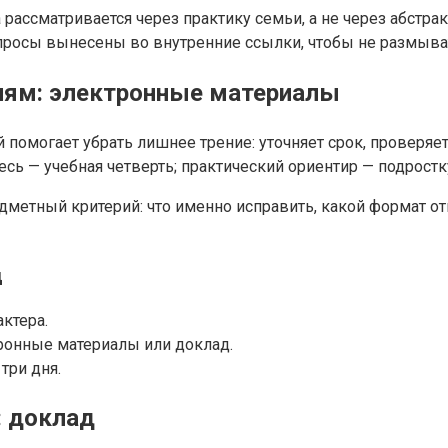
 рассматривается через практику семьи, а не через абстр
росы вынесены во внутренние ссылки, чтобы не размыват
иям: электронные материалы
 помогает убрать лишнее трение: уточняет срок, проверяет
есь — учебная четверть; практический ориентир — подрост
метный критерий: что именно исправить, какой формат отв
д
ктера.
тронные материалы или доклад.
три дня.
: доклад