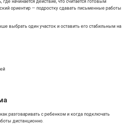
 где начинается действие, что считается готовым
ческий ориентир — подростку сдавать письменные работы
учше выбрать один участок и оставить его стабильным на
ней
ма
 как разговаривать с ребенком и когда подключать
аботы дистанционно.