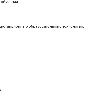
 обучения.
 дистанционные образовательные технологии.
ь