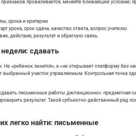
з признаков проваливается, меняйте ближайшее условие; 
ы, сроки и критерии.
т урока, срок сдачи, качество ответа, вопрос учителю.
ие, действие, результат и обратную связь.
недели: сдавать
. Не «ребенок ленится», а «не открывает платформу без на
ет выбранный участок управляемым. Контрольная точка зде
 сдавать письменные работы дистанционно»: предметная с
проверить результат. Такой субъектно-действенный ряд по
их легко найти: письменные