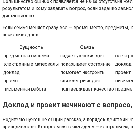
Большинство ошибок появляется не из-за отсутствия жела
результатом и кому задавать вопрос, если задание завис
дистанционно.
Если семья меняет сразу все — время, место, предметы, 
несколько дней.
Сущность
Связь
предметная система
задает условия для
электр
электронные материалы
показывает состояние
доклад
доклад
помогает настроить
проект
проект
снижает риск для
письмен
письменная работа
подтверждает качество
предмет
Доклад и проект начинают с вопроса,
Родителю нужен не общий рассказ, а порядок действий: ч
преподавателя. Контрольная точка здесь — контрольная;