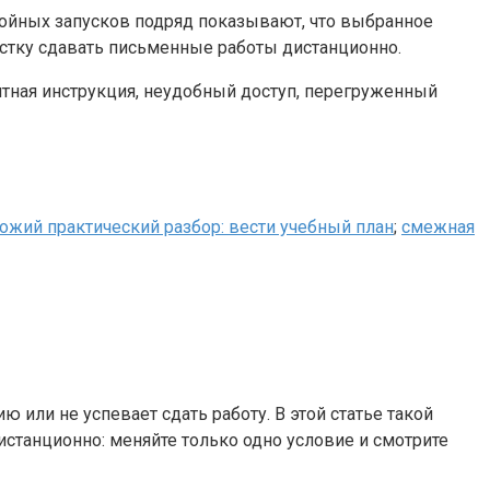
койных запусков подряд показывают, что выбранное
остку сдавать письменные работы дистанционно.
ятная инструкция, неудобный доступ, перегруженный
ожий практический разбор: вести учебный план
;
смежная
 или не успевает сдать работу. В этой статье такой
истанционно: меняйте только одно условие и смотрите