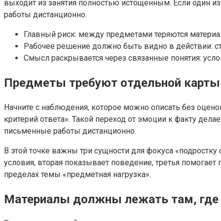
выходит из занятия полностью истощенным. Если один и
работы дистанционно.
Главный риск: между предметами теряются материал
Рабочее решение должно быть видно в действии: стар
Смысл раскрывается через связанные понятия: услов
Предметы требуют отдельной карты 
Начните с наблюдения, которое можно описать без оценок
критерий ответа». Такой переход от эмоции к факту дела
письменные работы дистанционно.
В этой точке важны три сущности для фокуса «подростку
условия, вторая показывает поведение, третья помогает 
пределах темы «предметная нагрузка».
Материалы должны лежать там, где 