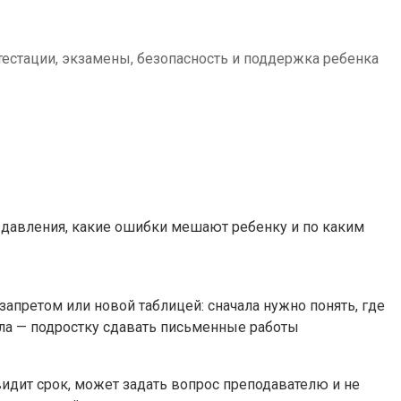
тестации, экзамены, безопасность и поддержка ребенка
з давления, какие ошибки мешают ребенку и по каким
апретом или новой таблицей: сначала нужно понять, где
ала — подростку сдавать письменные работы
идит срок, может задать вопрос преподавателю и не