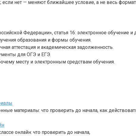
; если нет — меняют ближайшее условие, а не весь формат
сийской Федерации», статья 16: электронное обучение и
лучения образования и формы обучения.
чная аттестация и академическая задолженность.
менты для ОГЭ и ЕГЭ.
бочему месту и электронным средствам обучения.
риалы
ные материалы: что проверить до начала, как действоват
йн
лассе онлайн: что проверить до начала,