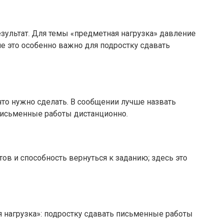
езультат. Для темы «предметная нагрузка» давление
ле это особенно важно для подростку сдавать
 что нужно сделать. В сообщении лучше назвать
 письменные работы дистанционно.
тов и способность вернуться к заданию; здесь это
я нагрузка»: подростку сдавать письменные работы