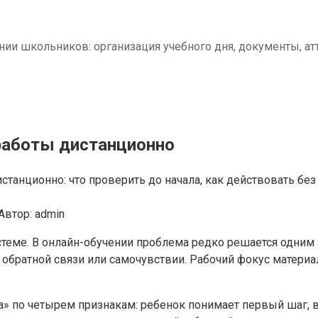
нии школьников: организация учебного дня, документы, ат
работы дистанционно
станционно: что проверить до начала, как действовать бе
Автор:
admin
теме. В онлайн-обучении проблема редко решается одним з
, обратной связи или самочувствии. Рабочий фокус матери
а» по четырем признакам: ребенок понимает первый шаг, в