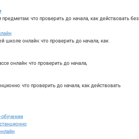
м
предметам: что проверить до начала, как действовать без
нлайн
й школе онлайн: что проверить до начала, как
ссе онлайн: что проверить до начала,
ционно: что проверить до начала, как действовать
-обучении
истанционно
онлайн