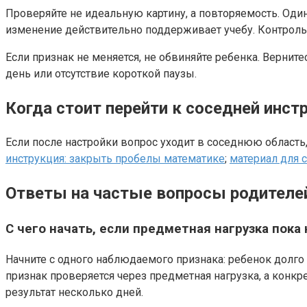
Проверяйте не идеальную картину, а повторяемость. Оди
изменение действительно поддерживает учебу. Контрольн
Если признак не меняется, не обвиняйте ребенка. Верни
день или отсутствие короткой паузы.
Когда стоит перейти к соседней инст
Если после настройки вопрос уходит в соседнюю область,
инструкция: закрыть пробелы математике
;
материал для 
Ответы на частые вопросы родителе
С чего начать, если предметная нагрузка пока
Начните с одного наблюдаемого признака: ребенок долго в
признак проверяется через предметная нагрузка, а конк
результат несколько дней.