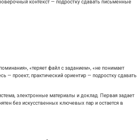
проверочный контекст — подростку сдавать письменные
поминания», «теряет файл с заданием», «не понимает
сь — проект; практический ориентир — подростку сдавать
истема, электронные материалы и доклад. Первая задает
нятен без искусственных ключевых пар и остается в