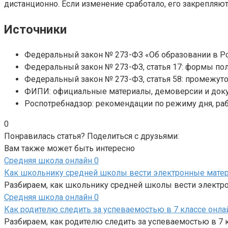
дистанционно. Если изменение сработало, его закрепляют
Источники
Федеральный закон № 273-ФЗ «Об образовании в Рос
Федеральный закон № 273-ФЗ, статья 17: формы по
Федеральный закон № 273-ФЗ, статья 58: промежуто
ФИПИ: официальные материалы, демоверсии и доку
Роспотребнадзор: рекомендации по режиму дня, ра
0
Понравилась статья? Поделиться с друзьями:
Вам также может быть интересно
Средняя школа онлайн
0
Как школьнику средней школы вести электронные мате
Разбираем, как школьнику средней школы вести электрон
Средняя школа онлайн
0
Как родителю следить за успеваемостью в 7 классе онла
Разбираем, как родителю следить за успеваемостью в 7 к