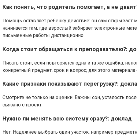
Как понять, что родитель помогает, а не давит
Помощь оставляет ребенку действие: он сам открывает м
начинается там, где взрослый забирает электронные мат
письменные работы дистанционно.
Когда стоит обращаться к преподавателю?: д
Писать стоит, если повторяется одна и та же ошибка, не
конкретный предмет, срок и вопрос; для этого материал
Какие признаки показывают перегрузку?: докл
Смотрите не только на оценки. Важны сон, усталость пос
связано с проект.
Нужно ли менять всю систему сразу?: доклад
Нет. Надежнее выбрать один участок, например предметна