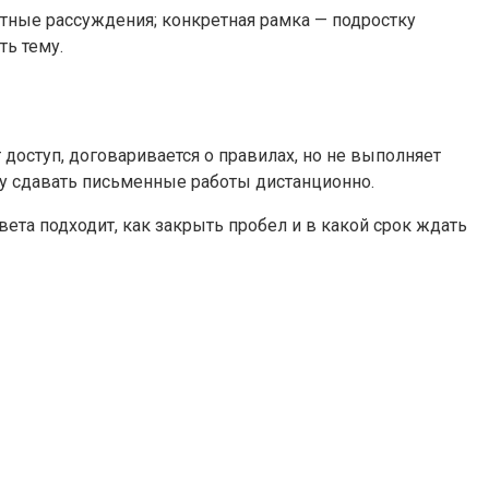
актные рассуждения; конкретная рамка — подростку
ь тему.
 доступ, договаривается о правилах, но не выполняет
ку сдавать письменные работы дистанционно.
ета подходит, как закрыть пробел и в какой срок ждать