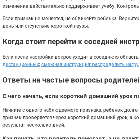
изменение действительно поддерживает учебу. Контрольн
Если признак не меняется, не обвиняйте ребенка. Верни
день или отсутствие короткой паузы.
Когда стоит перейти к соседней инст
Если после настройки вопрос уходит в соседнюю область,
дистанционных
;
смежная инструкция: распределить нагру
Ответы на частые вопросы родителей
С чего начать, если короткий домашний урок п
Начните с одного наблюдаемого признака: ребенок долго в
признак проверяется через короткий домашний урок, а к
результат несколько дней.
Как понять, что родитель помогает, а не дави