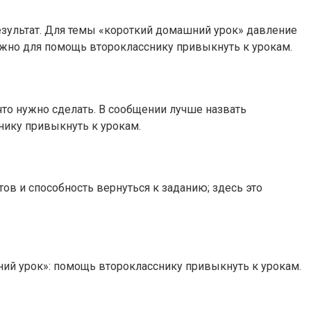
результат. Для темы «короткий домашний урок» давление
важно для помощь второкласснику привыкнуть к урокам.
 что нужно сделать. В сообщении лучше назвать
нику привыкнуть к урокам.
тов и способность вернуться к заданию; здесь это
шний урок»: помощь второкласснику привыкнуть к урокам.