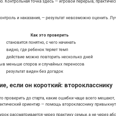
сло. Контрольная точка здесь — игровой перерыв; практич
контроль и наказания, — результат невозможно оценить. Л
Как это проверить
становится понятно, с чего начинать
видно, где ребенок теряет темп
действие можно повторить несколько дней
рыв
меньше споров и случайных переносов
результат виден без догадок
е, если он короткий: второкласснику
то проверить до старта, какие ошибки чаще всего мешают,
рактический ориентир — помощь второкласснику привыкнут
урок рассматривается через практику семьи, а не через а