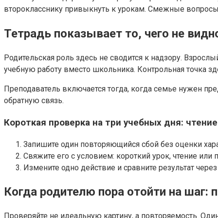
второкласснику привыкнуть к урокам. Смежные вопросы
Тетрадь показывает то, чего не видн
Родительская роль здесь не сводится к надзору. Взрослый
учебную работу вместо школьника. Контрольная точка з
Преподаватель включается тогда, когда семье нужен пред
обратную связь.
Короткая проверка на три учебных дня: чтение
Запишите один повторяющийся сбой без оценки хара
Свяжите его с условием: короткий урок, чтение или 
Измените одно действие и сравните результат через 
Когда родителю пора отойти на шаг: 
Проверяйте не идеальную картину, а повторяемость. Оди