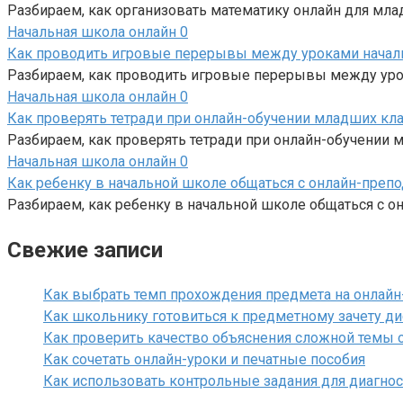
Разбираем, как организовать математику онлайн для мла
Начальная школа онлайн
0
Как проводить игровые перерывы между уроками нача
Разбираем, как проводить игровые перерывы между урок
Начальная школа онлайн
0
Как проверять тетради при онлайн-обучении младших кл
Разбираем, как проверять тетради при онлайн-обучении м
Начальная школа онлайн
0
Как ребенку в начальной школе общаться с онлайн-преп
Разбираем, как ребенку в начальной школе общаться с он
Свежие записи
Как выбрать темп прохождения предмета на онлайн
Как школьнику готовиться к предметному зачету д
Как проверить качество объяснения сложной темы 
Как сочетать онлайн-уроки и печатные пособия
Как использовать контрольные задания для диагнос