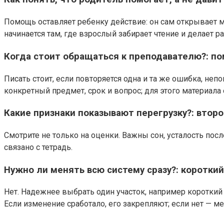
Помощь оставляет ребенку действие: он сам открывает м
начинается там, где взрослый забирает чтение и делает 
Когда стоит обращаться к преподавателю?: п
Писать стоит, если повторяется одна и та же ошибка, не
конкретный предмет, срок и вопрос; для этого материал
Какие признаки показывают перегрузку?: втор
Смотрите не только на оценки. Важны сон, усталость пос
связано с тетрадь.
Нужно ли менять всю систему сразу?: короткий
Нет. Надежнее выбрать один участок, например короткий
Если изменение сработало, его закрепляют; если нет — м