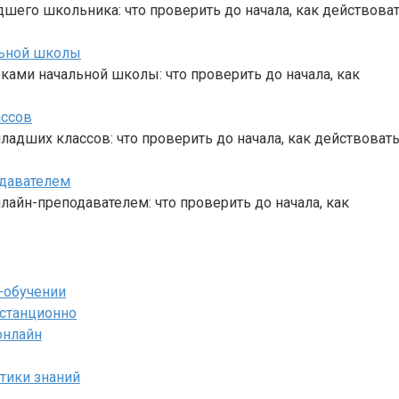
дшего школьника: что проверить до начала, как действова
льной школы
ами начальной школы: что проверить до начала, как
ассов
ладших классов: что проверить до начала, как действоват
одавателем
лайн-преподавателем: что проверить до начала, как
-обучении
истанционно
онлайн
тики знаний