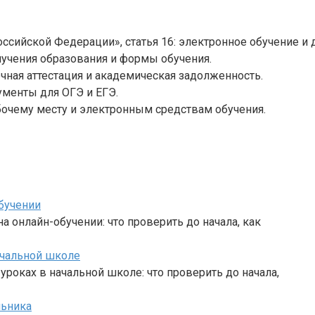
сийской Федерации», статья 16: электронное обучение и
лучения образования и формы обучения.
чная аттестация и академическая задолженность.
менты для ОГЭ и ЕГЭ.
бочему месту и электронным средствам обучения.
бучении
а онлайн-обучении: что проверить до начала, как
ачальной школе
роках в начальной школе: что проверить до начала,
льника