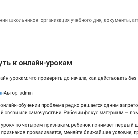
нии школьников: организация учебного дня, документы, ат
уть к онлайн-урокам
айн-урокам: что проверить до начала, как действовать бе
йн
Автор:
admin
онлайн-обучении проблема редко решается одним запретом
ной связи или самочувствии. Рабочий фокус материала — п
урок» по четырем признакам: ребенок понимает первый ша
з признаков проваливается, меняйте ближайшее условие; 