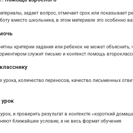
атериалы, задает вопрос, отмечает срок или показывает 
работу вместо школьника; в этом материале это особенно 
омочь
понятны критерии задания или ребенок не может объяснить,
а ориентиром служит письмо и контекст помощь второкласс
окласснику
ле урока, количество переносов, качество письменных отве
 урок
 урок, и проверить результат в контексте «короткий дома
еняют ближайшее условие, а не весь формат обучения.