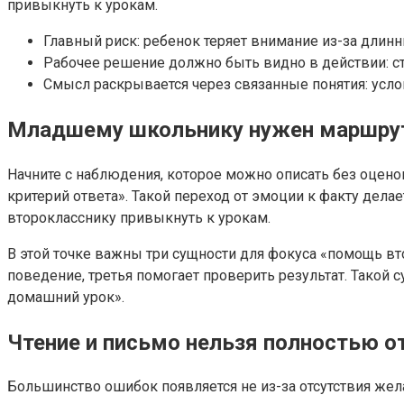
привыкнуть к урокам.
Главный риск: ребенок теряет внимание из-за длинн
Рабочее решение должно быть видно в действии: стар
Смысл раскрывается через связанные понятия: услов
Младшему школьнику нужен маршрут 
Начните с наблюдения, которое можно описать без оценок
критерий ответа». Такой переход от эмоции к факту дел
второкласснику привыкнуть к урокам.
В этой точке важны три сущности для фокуса «помощь вто
поведение, третья помогает проверить результат. Такой
домашний урок».
Чтение и письмо нельзя полностью о
Большинство ошибок появляется не из-за отсутствия жела