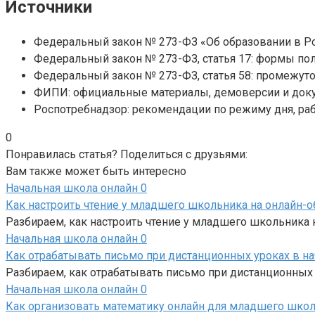
Источники
Федеральный закон № 273-ФЗ «Об образовании в Рос
Федеральный закон № 273-ФЗ, статья 17: формы по
Федеральный закон № 273-ФЗ, статья 58: промежуто
ФИПИ: официальные материалы, демоверсии и доку
Роспотребнадзор: рекомендации по режиму дня, ра
0
Понравилась статья? Поделиться с друзьями:
Вам также может быть интересно
Начальная школа онлайн
0
Как настроить чтение у младшего школьника на онлайн-о
Разбираем, как настроить чтение у младшего школьника н
Начальная школа онлайн
0
Как отрабатывать письмо при дистанционных уроках в н
Разбираем, как отрабатывать письмо при дистанционных у
Начальная школа онлайн
0
Как организовать математику онлайн для младшего шко