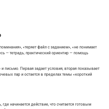
о
поминания», «теряет файл с заданием», «не понимает
есь — тетрадь; практический ориентир — помощь
 и письмо. Первая задает условия, вторая показывает
ючевых пар и остается в пределах темы «короткий
 где начинается действие, что считается готовым