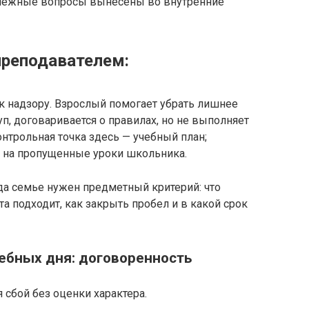
межные вопросы вынесены во внутренние
преподавателем:
 к надзору. Взрослый помогает убрать лишнее
уп, договаривается о правилах, но не выполняет
нтрольная точка здесь — учебный план;
ь на пропущенные уроки школьника.
да семье нужен предметный критерий: что
а подходит, как закрыть пробел и в какой срок
чебных дня: договоренность
сбой без оценки характера.