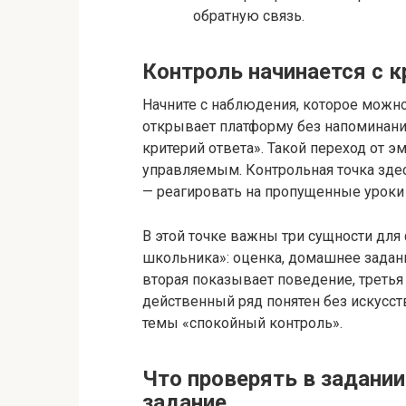
обратную связь.
Контроль начинается с кр
Начните с наблюдения, которое можно 
открывает платформу без напоминания
критерий ответа». Такой переход от 
управляемым. Контрольная точка здес
— реагировать на пропущенные уроки
В этой точке важны три сущности для
школьника»: оценка, домашнее задани
вторая показывает поведение, третья 
действенный ряд понятен без искусст
темы «спокойный контроль».
Что проверять в задани
задание