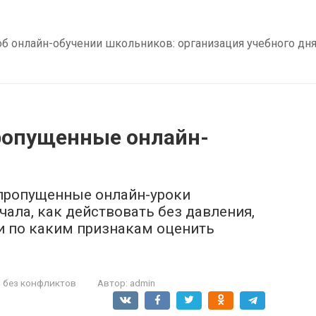
б онлайн-обучении школьников: организация учебного дня,
пропущенные онлайн-
 пропущенные онлайн-уроки
чала, как действовать без давления,
и по каким признакам оценить
 без конфликтов
Автор:
admin