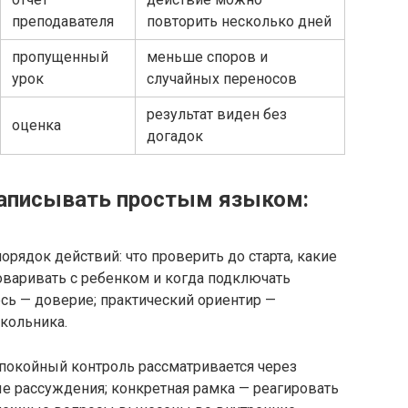
преподавателя
повторить несколько дней
пропущенный
меньше споров и
урок
случайных переносов
результат виден без
оценка
догадок
записывать простым языком:
орядок действий: что проверить до старта, какие
оваривать с ребенком и когда подключать
есь — доверие; практический ориентир —
кольника.
спокойный контроль рассматривается через
ные рассуждения; конкретная рамка — реагировать