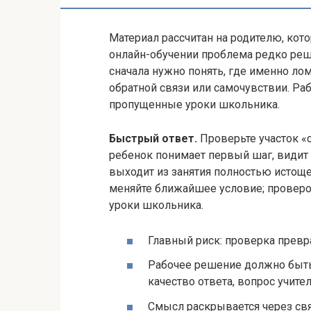
Материал рассчитан на родителю, кот
онлайн-обучении проблема редко реш
сначала нужно понять, где именно лом
обратной связи или самочувствии. Ра
пропущенные уроки школьника.
Быстрый ответ.
Проверьте участок «
ребенок понимает первый шаг, видит 
выходит из занятия полностью истоще
меняйте ближайшее условие; проверо
уроки школьника.
Главный риск: проверка превр
Рабочее решение должно быть в
качество ответа, вопрос учите
Смысл раскрывается через связ