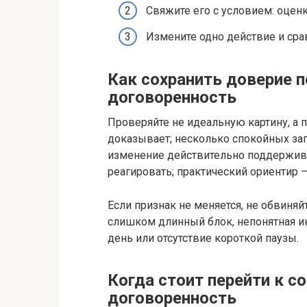
Свяжите его с условием: оцен
Измените одно действие и срав
Как сохранить доверие п
договоренность
Проверяйте не идеальную картину, а 
доказывает; несколько спокойных за
изменение действительно поддержива
реагировать; практический ориентир 
Если признак не меняется, не обвиня
слишком длинный блок, непонятная и
день или отсутствие короткой паузы.
Когда стоит перейти к с
договоренность