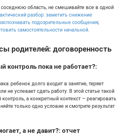
в соседнюю область, не смешивайте все в одной
актический разбор: заметить снижение
 распознавать подозрительные сообщения
;
товить самостоятельности начальной
.
сы родителей: договоренность
ый контроль пока не работает?:
ка: ребенок долго входит в занятие, теряет
и не успевает сдать работу. В этой статье такой
 контроль, а конкретный контекст — реагировать
яйте только одно условие и смотрите результат
огает, а не давит?: отчет