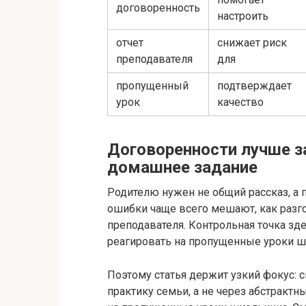
договоренность
настроить
отчет
снижает риск
преподавателя
для
пропущенный
подтверждает
урок
качество
Договоренности лучше 
домашнее задание
Родителю нужен не общий рассказ, а п
ошибки чаще всего мешают, как разг
преподавателя. Контрольная точка зд
реагировать на пропущенные уроки ш
Поэтому статья держит узкий фокус: 
практику семьи, а не через абстракт