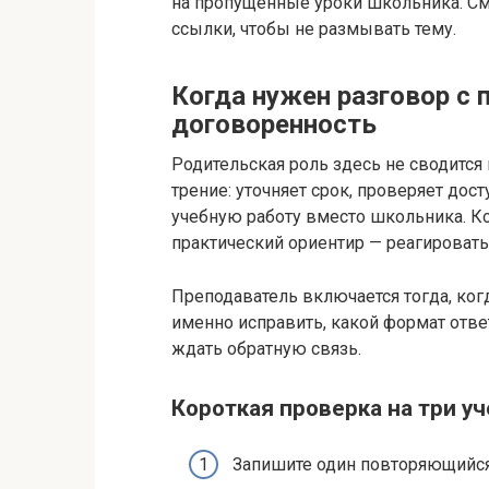
на пропущенные уроки школьника. С
ссылки, чтобы не размывать тему.
Когда нужен разговор с 
договоренность
Родительская роль здесь не сводится
трение: уточняет срок, проверяет дост
учебную работу вместо школьника. Ко
практический ориентир — реагироват
Преподаватель включается тогда, ког
именно исправить, какой формат ответ
ждать обратную связь.
Короткая проверка на три у
Запишите один повторяющийся 