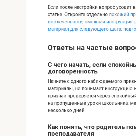
Если после настройки вопрос уходит 
статье. Откройте отдельно
похожий пр
вовлеченности
;
смежная инструкция:
материал для следующего шага: подго
Ответы на частые вопро
С чего начать, если спокойн
договоренность
Начните с одного наблюдаемого призна
материалы, не понимает инструкцию ил
признак проверяется через спокойный
на пропущенные уроки школьника: мен
несколько дней.
Как понять, что родитель пом
преподавателя