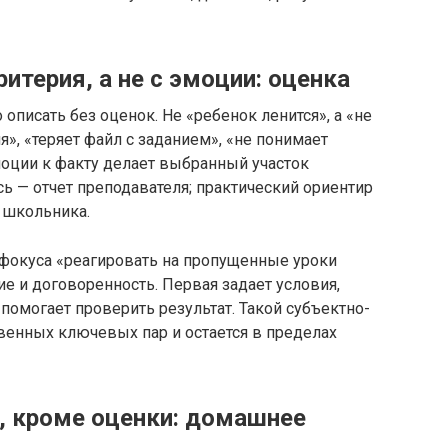
итерия, а не с эмоции: оценка
описать без оценок. Не «ребенок ленится», а «не
», «теряет файл с заданием», «не понимает
эмоции к факту делает выбранный участок
ь — отчет преподавателя; практический ориентир
 школьника.
 фокуса «реагировать на пропущенные уроки
е и договоренность. Первая задает условия,
помогает проверить результат. Такой субъектно-
венных ключевых пар и остается в пределах
и, кроме оценки: домашнее