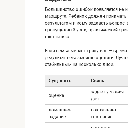
Большинство ошибок появляется не из-
маршрута. Ребенок должен понимать, 
результатом и кому задавать вопрос, 
пропущенный урок; практический ори
школьника.
Если семья меняет сразу все — время,
результат невозможно оценить. Лучше
стабильным на несколько дней.
Сущность
Связь
задает условия
оценка
для
домашнее
показывает
задание
состояние
помогает