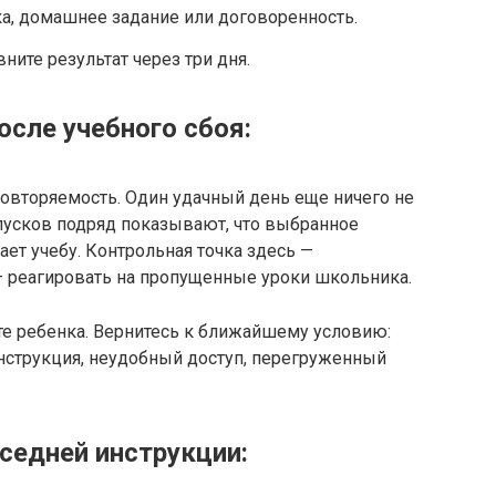
ка, домашнее задание или договоренность.
ните результат через три дня.
осле учебного сбоя:
повторяемость. Один удачный день еще ничего не
пусков подряд показывают, что выбранное
ет учебу. Контрольная точка здесь —
— реагировать на пропущенные уроки школьника.
йте ребенка. Вернитесь к ближайшему условию:
нструкция, неудобный доступ, перегруженный
оседней инструкции: