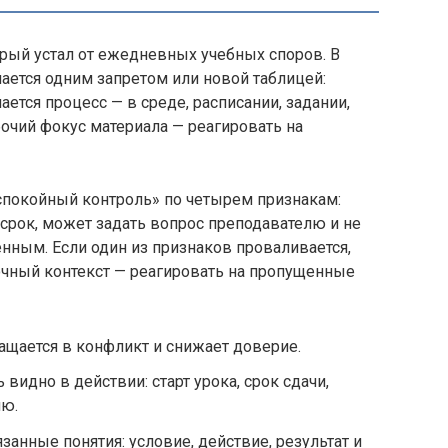
орый устал от ежедневных учебных споров. В
ается одним запретом или новой таблицей:
ается процесс — в среде, расписании, задании,
бочий фокус материала — реагировать на
спокойный контроль» по четырем признакам:
срок, может задать вопрос преподавателю и не
нным. Если один из признаков проваливается,
чный контекст — реагировать на пропущенные
ащается в конфликт и снижает доверие.
идно в действии: старт урока, срок сдачи,
лю.
анные понятия: условие, действие, результат и