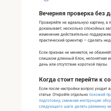
Вечерняя проверка без д
Проверяйте не идеальную картину, а 
доказывает; несколько спокойных за
изменение действительно поддерживае
практический ориентир — сделать не
Если признак не меняется, не обвиня
слишком длинный блок, непонятная и
день или отсутствие короткой паузы.
Когда стоит перейти к с
Если после настройки вопрос уходит 
статье. Откройте отдельно
похожий пр
подготовку
;
смежная инструкция: обс
следующего шага: делать разминку 