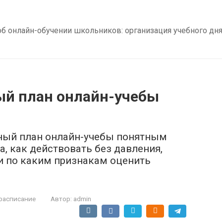
б онлайн-обучении школьников: организация учебного дня,
ый план онлайн-учебы
ьный план онлайн-учебы понятным
а, как действовать без давления,
и по каким признакам оценить
расписание
Автор:
admin