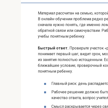
Материал рассчитан на семью, которо
В онлайн-обучении проблема редко ре
сначала нужно понять, где именно лом
обратной связи или самочувствии. Ра
учебы понятным ребенку.
Быстрый ответ.
Проверьте участок «
понимает первый шаг, видит срок, мо
из занятия полностью истощенным. Ес
ближайшее условие; проверочный кон
понятным ребенку.
Главный риск: день распадаетс
Рабочее решение должно быть в
качество ответа, вопрос учите
Смысл раскрывается через связ