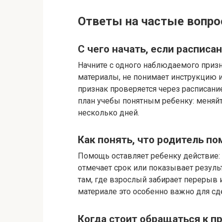
Ответы на частые вопро
С чего начать, если расписан
Начните с одного наблюдаемого призна
материалы, не понимает инструкцию ил
признак проверяется через расписани
план учебы понятным ребенку: меняйт
несколько дней.
Как понять, что родитель пом
Помощь оставляет ребенку действие: 
отмечает срок или показывает резуль
там, где взрослый забирает перерыв 
материале это особенно важно для с
Когда стоит обращаться к п