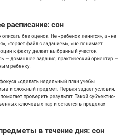
е расписание: сон
описать без оценок. Не «ребенок ленится», а «не
», «теряет файл с заданием», «не понимает
эмоции к факту делает выбранный участок
сь — домашнее задание; практический ориентир —
ным ребенку.
 фокуса «сделать недельный план учебы
рыв и сложный предмет. Первая задает условия,
помогает проверить результат. Такой субъектно-
венных ключевых пар и остается в пределах
предметы в течение дня: сон