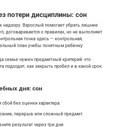
ез потери дисциплины: сон
 к надзору. Взрослый помогает убрать лишнее
уп, договаривается о правилах, но не выполняет
нтрольная точка здесь — контрольная;
дельный план учебы понятным ребенку.
да семье нужен предметный критерий: что
а подходит, как закрыть пробел и в какой срок
ебных дня: сон
сбой без оценки характера.
исание, перерыв или сложный предмет.
ните результат через три дня.