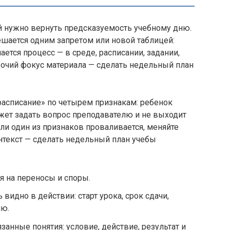
й нужно вернуть предсказуемость учебному дню.
шается одним запретом или новой таблицей:
ается процесс — в среде, расписании, задании,
бочий фокус материала — сделать недельный план
расписание» по четырем признакам: ребенок
жет задать вопрос преподавателю и не выходит
ли один из признаков проваливается, меняйте
текст — сделать недельный план учебы
я на переносы и споры.
идно в действии: старт урока, срок сдачи,
лю.
анные понятия: условие, действие, результат и