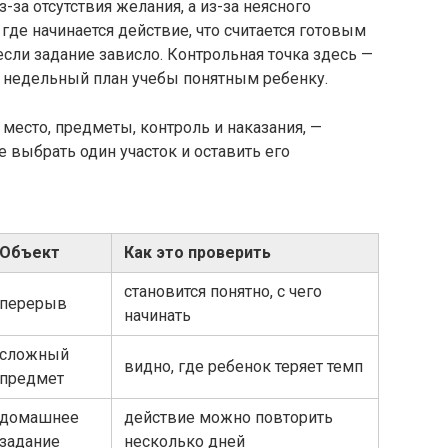
за отсутствия желания, а из-за неясного
где начинается действие, что считается готовым
если задание зависло. Контрольная точка здесь —
ь недельный план учебы понятным ребенку.
 место, предметы, контроль и наказания, —
 выбрать один участок и оставить его
Объект
Как это проверить
становится понятно, с чего
перерыв
начинать
сложный
видно, где ребенок теряет темп
предмет
домашнее
действие можно повторить
задание
несколько дней