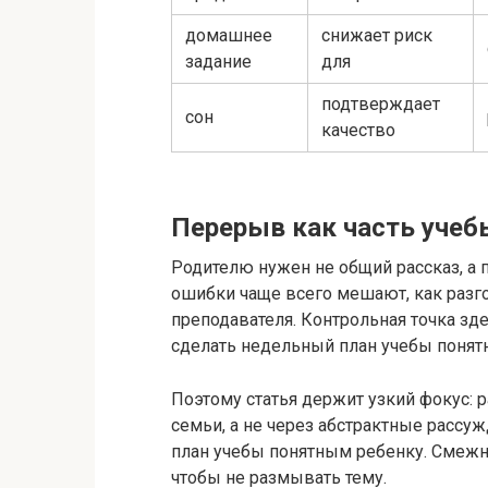
домашнее
снижает риск
задание
для
подтверждает
сон
качество
Перерыв как часть учебы
Родителю нужен не общий рассказ, а п
ошибки чаще всего мешают, как разг
преподавателя. Контрольная точка зд
сделать недельный план учебы понят
Поэтому статья держит узкий фокус: 
семьи, а не через абстрактные рассу
план учебы понятным ребенку. Смеж
чтобы не размывать тему.