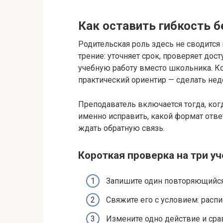
Как оставить гибкость б
Родительская роль здесь не сводится
трение: уточняет срок, проверяет дост
учебную работу вместо школьника. Ко
практический ориентир — сделать не
Преподаватель включается тогда, ког
именно исправить, какой формат ответ
ждать обратную связь.
Короткая проверка на три уч
Запишите один повторяющийся 
Свяжите его с условием: расп
Измените одно действие и срав