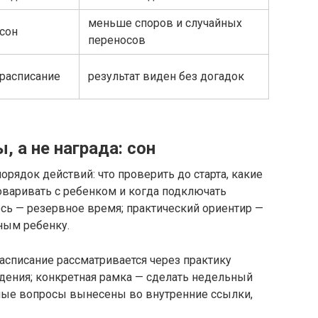
меньше споров и случайных
сон
переносов
расписание
результат виден без догадок
, а не награда: сон
орядок действий: что проверить до старта, какие
оваривать с ребенком и когда подключать
есь — резервное время; практический ориентир —
ным ребенку.
расписание рассматривается через практику
ждения; конкретная рамка — сделать недельный
ные вопросы вынесены во внутренние ссылки,