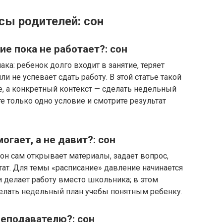
сы родителей: сон
ие пока не работает?: сон
ка: ребенок долго входит в занятие, теряет
и не успевает сдать работу. В этой статье такой
е, а конкретный контекст — сделать недельный
е только одно условие и смотрите результат
огает, а не давит?: сон
он сам открывает материалы, задает вопрос,
тат. Для темы «расписание» давление начинается
и делает работу вместо школьника; в этом
делать недельный план учебы понятным ребенку.
реподавателю?: сон