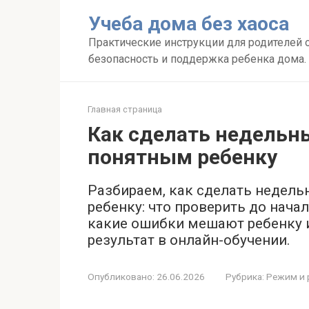
Перейти
Учеба дома без хаоса
к
контенту
Практические инструкции для родителей о
безопасность и поддержка ребенка дома.
Главная страница
Как сделать недельн
понятным ребенку
Разбираем, как сделать недел
ребенку: что проверить до начал
какие ошибки мешают ребенку 
результат в онлайн-обучении.
Опубликовано:
26.06.2026
Рубрика:
Режим и 