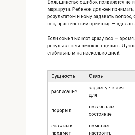
Большинство ошибок появляется не из-
маршрута. Ребенок должен понимать, 
результатом и кому задавать вопрос, 
сон; практический ориентир — сделат
Если семья меняет сразу все — время,
результат невозможно оценить. Лучше
стабильным на несколько дней.
Сущность
Связь
задает условия
расписание
для
показывает
перерыв
состояние
сложный
помогает
предмет
настроить