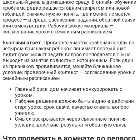
школьный день в домашнюю среду. В онлайн-обучении
проблема редко решается одним запретом или новой
таблицей: сначала нужно понять, где именно ломается
процесс — в среде, расписании, задании, обратной связи
или самочувствии. Рабочий фокус материала —
согласование уроки с семейным расписанием.
Быстрый ответ.
Проверьте участок «рабочая среда» по
четырем признакам: ребенок понимает первый шаг,
видит срок, может задать вопрос преподавателю и не
выходит из занятия полностью истощенным. Если один
из признаков проваливается, меняйте ближайшее
условие; проверочный контекст — согласование уроки с
семейным расписанием.
Главный риск: дом начинает конкурировать с
уроком.
Рабочее решение должно быть видно в действии:
старт урока, срок сдачи, качество ответа, вопрос
учителю.
Смысл раскрывается через связанные понятия:
условие, действие, результат и обратную связь.
Что проверить в комнате до первого