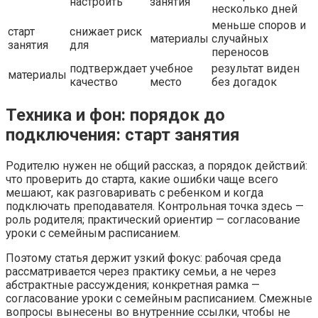
настроить
занятия
несколько дней
меньше споров и
старт
снижает риск
материалы
случайных
занятия
для
переносов
подтверждает
учебное
результат виден
материалы
качество
место
без догадок
Техника и фон: порядок до
подключения: старт занятия
Родителю нужен не общий рассказ, а порядок действий:
что проверить до старта, какие ошибки чаще всего
мешают, как разговаривать с ребенком и когда
подключать преподавателя. Контрольная точка здесь —
роль родителя; практический ориентир — согласование
уроки с семейным расписанием.
Поэтому статья держит узкий фокус: рабочая среда
рассматривается через практику семьи, а не через
абстрактные рассуждения; конкретная рамка —
согласование уроки с семейным расписанием. Смежные
вопросы вынесены во внутренние ссылки, чтобы не