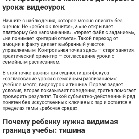
урока: видеоурок
Начните с наблюдения, которое можно описать без
оценок. Не «ребенок ленится», а «не открывает
платформу без напоминания», «теряет файл с заданием»,
«не понимает критерий ответа». Такой переход от
эмоции к факту делает выбранный участок
управляемым. Контрольная точка здесь — старт занятия;
практический ориентир — согласование уроки с
семейным расписанием.
В этой точке важны три сущности для фокуса
«согласование уроки с семейным расписанием»:
учебное место, видеоурок и тишина. Первая задает
условия, вторая показывает поведение, третья помогает
проверить результат. Такой субъектно-действенный ряд
понятен без искусственных ключевых пар и остается в
пределах темы «рабочая среда».
Почему ребенку нужна видимая
граница учебы: тишина