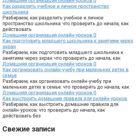
Домашняя организация онлайн-уроков
0
Как разделить учебное и личное пространство
школьника
Разбираем, как разделить учебное и личное
пространство школьника: что проверить до начала, как
действовать
Домашняя организация онлайн-уроков
0
Как подготовить младшего школьника к занятиям через
экран
Разбираем, как подготовить младшего школьника к
занятиям через экран: что проверить до начала, как
Домашняя организация онлайн-уроков
0
Как организовать онлайн-учебу при маленьких детях в
семье
Разбираем, как организовать онлайн-учебу при
маленьких детях в семье: что проверить до начала, как
Домашняя организация онлайн-уроков
0
Как выстроить домашние правила для онлайн-уроков
Разбираем, как выстроить домашние правила для
онлайн-уроков: что проверить до начала, как
действовать без
Свежие записи