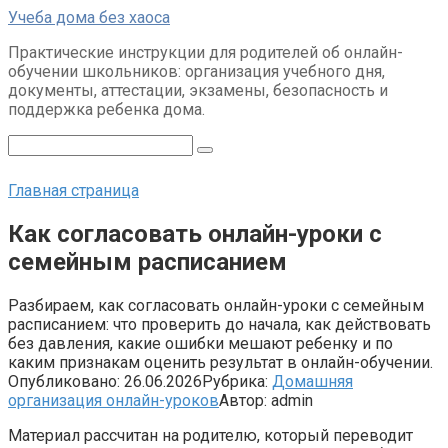
Перейти
Учеба дома без хаоса
к
Практические инструкции для родителей об онлайн-
контенту
обучении школьников: организация учебного дня,
документы, аттестации, экзамены, безопасность и
поддержка ребенка дома.
Поиск:
Главная страница
Как согласовать онлайн-уроки с
семейным расписанием
Разбираем, как согласовать онлайн-уроки с семейным
расписанием: что проверить до начала, как действовать
без давления, какие ошибки мешают ребенку и по
каким признакам оценить результат в онлайн-обучении.
Опубликовано:
26.06.2026
Рубрика:
Домашняя
организация онлайн-уроков
Автор:
admin
Материал рассчитан на родителю, который переводит