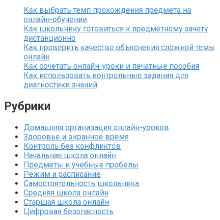
Как выбрать темп прохождения предмета на
онлайн-обучении
Как школьнику готовиться к предметному зачету
дистанционно
Как проверить качество объяснения сложной темы
онлайн
Как сочетать онлайн-уроки и печатные пособия
Как использовать контрольные задания для
диагностики знаний
Рубрики
Домашняя организация онлайн-уроков
Здоровье и экранное время
Контроль без конфликтов
Начальная школа онлайн
Предметы и учебные пробелы
Режим и расписание
Самостоятельность школьника
Средняя школа онлайн
Старшая школа онлайн
Цифровая безопасность