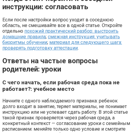
инструкции: согласовать
Если после настройки вопрос уходит в соседнюю
область, не смешивайте все в одной статье. Откройте
отдельно
похожий практический разбор: выстроить
домашние правила
;
смежная инструкция: учитывать
биоритмы обучении
;
материал для следующего шага:
проверять подготовку аттестации
.
Ответы на частые вопросы
родителей: уроки
С чего начать, если рабочая среда пока не
работает?: учебное место
Начните с одного наблюдаемого признака: ребенок
долго входит в занятие, теряет материалы, не понимает
инструкцию или не успевает сдать работу. В этой статье
такой признак проверяется через рабочая среда, а
конкретный контекст — согласование уроки с семейным
расписанием: меняйте только одно условие и смотрите