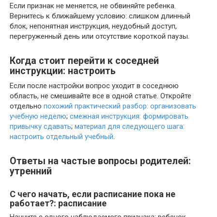
Если признак не меняется, не обвиняйте ребенка.
Вернитесь к ближайшему условию: слишком длинный
блок, непонятная инструкция, неудобный доступ,
перегруженный день или отсутствие короткой паузы.
Когда стоит перейти к соседней
инструкции: настроить
Если после настройки вопрос уходит в соседнюю
область, не смешивайте все в одной статье. Откройте
отдельно
похожий практический разбор: организовать
учебную неделю
;
смежная инструкция: формировать
привычку сдавать
;
материал для следующего шага:
настроить отдельный учебный
.
Ответы на частые вопросы родителей:
утренний
С чего начать, если расписание пока не
работает?: расписание