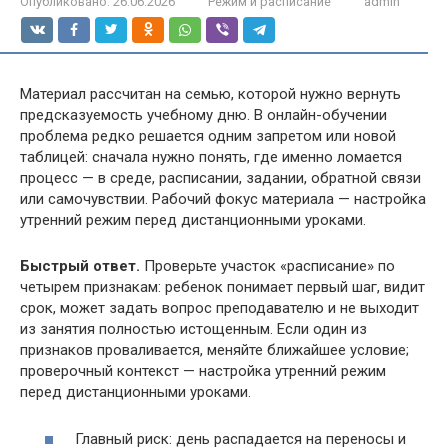
Опубликовано:
26.06.2026
Режим и расписание
admin
Материал рассчитан на семью, которой нужно вернуть
предсказуемость учебному дню. В онлайн-обучении
проблема редко решается одним запретом или новой
таблицей: сначала нужно понять, где именно ломается
процесс — в среде, расписании, задании, обратной связи
или самочувствии. Рабочий фокус материала — настройка
утренний режим перед дистанционными уроками.
Быстрый ответ.
Проверьте участок «расписание» по
четырем признакам: ребенок понимает первый шаг, видит
срок, может задать вопрос преподавателю и не выходит
из занятия полностью истощенным. Если один из
признаков проваливается, меняйте ближайшее условие;
проверочный контекст — настройка утренний режим
перед дистанционными уроками.
Главный риск: день распадается на переносы и