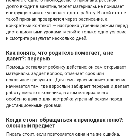
Начните с одного наблюдаемого признака: ребенок
долго входит в занятие, теряет материалы, не понимает
инструкцию или не успевает сдать работу. В этой статье
такой признак проверяется через расписание, а
конкретный контекст — настройка утренний режим перед
дистанционными уроками: меняйте только одно условие
и смотрите результат несколько дней.
Как понять, что родитель помогает, а не
давит?: перерыв
Помощь оставляет ребенку действие: он сам открывает
материалы, задает вопрос, отмечает срок или
показывает результат. Для темы «расписание» давление
начинается там, где взрослый забирает перерыв и делает
работу вместо школьника; в этом материале это
особенно важно для настройка утренний режим перед
дистанционными уроками.
Когда стоит обращаться к преподавателю?:
сложный предмет
Писать стоит, если повторяется одна и та же ошибка,