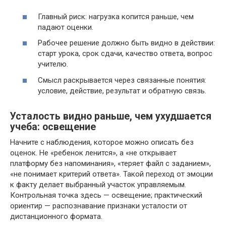
Главный риск: нагрузка копится раньше, чем
падают оценки.
Рабочее решение должно быть видно в действии:
старт урока, срок сдачи, качество ответа, вопрос
учителю.
Смысл раскрывается через связанные понятия:
условие, действие, результат и обратную связь.
Усталость видно раньше, чем ухудшается
учеба: освещение
Начните с наблюдения, которое можно описать без
оценок. Не «ребенок ленится», а «не открывает
платформу без напоминания», «теряет файл с заданием»,
«не понимает критерий ответа». Такой переход от эмоции
к факту делает выбранный участок управляемым.
Контрольная точка здесь — освещение; практический
ориентир — распознавание признаки усталости от
дистанционного формата.