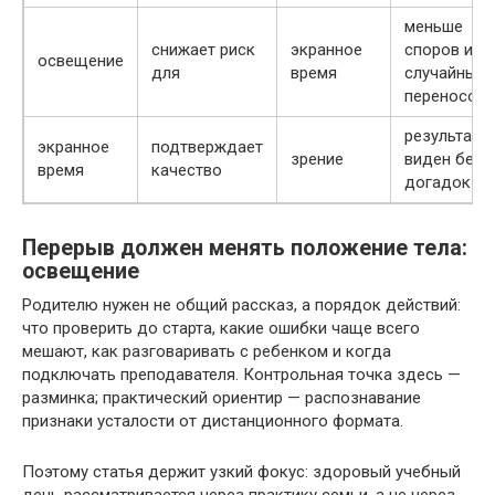
меньше
снижает риск
экранное
споров и
освещение
для
время
случайных
переносов
результат
экранное
подтверждает
зрение
виден без
время
качество
догадок
Перерыв должен менять положение тела:
освещение
Родителю нужен не общий рассказ, а порядок действий:
что проверить до старта, какие ошибки чаще всего
мешают, как разговаривать с ребенком и когда
подключать преподавателя. Контрольная точка здесь —
разминка; практический ориентир — распознавание
признаки усталости от дистанционного формата.
Поэтому статья держит узкий фокус: здоровый учебный
день рассматривается через практику семьи, а не через