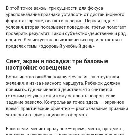
В этой точке важны три сущности для фокуса
«распознавание признаки усталости от дистанционного
формата»: зрение, осанка и перерыв. Первая задает
условия, вторая показывает поведение, третья помогает
проверить результат. Такой субъектно-действенный ряд
понятен без искусственных ключевых пар и остается в
пределах темы «здоровый учебный день».
Свет, экран и посадка: три базовые
настройки: освещение
Большинство ошибок появляется не из-за отсутствия
желания, а из-за неясного маршрута. Ребенок должен
понимать, где начинается действие, что считается
готовым результатом и кому задавать вопрос, если
задание зависло. Контрольная точка здесь — экранное
время; практический ориентир — распознавание признаки
усталости от дистанционного формата.
Если семья меняет сразу все — время, место, предметы,
контроль и наказания, — результат невозможно оценить.