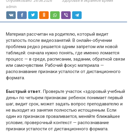
Опубликовано:
26.06.2026
Здоровье и экранное время
admin
Материал рассчитан на родителю, который видит
усталость после видеозанятий. В онлайн-обучении
проблема редко решается одним запретом или новой
таблицей: сначала нужно понять, где именно ломается
процесс — в среде, расписании, задании, обратной связи
или самочувствии. Рабочий фокус материала —
распознавание признаки усталости от дистанционного
формата.
Быстрый ответ.
Проверьте участок «здоровый учебный
день» по четырем признакам: ребенок понимает первый
шаг, видит срок, может задать вопрос преподавателю и
не выходит из занятия полностью истощенным. Если
один из признаков проваливается, меняйте ближайшее
условие; проверочный контекст — распознавание
признаки усталости от дистанционного формата.