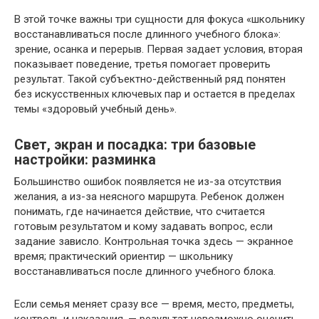
В этой точке важны три сущности для фокуса «школьнику
восстанавливаться после длинного учебного блока»:
зрение, осанка и перерыв. Первая задает условия, вторая
показывает поведение, третья помогает проверить
результат. Такой субъектно-действенный ряд понятен
без искусственных ключевых пар и остается в пределах
темы «здоровый учебный день».
Свет, экран и посадка: три базовые
настройки: разминка
Большинство ошибок появляется не из-за отсутствия
желания, а из-за неясного маршрута. Ребенок должен
понимать, где начинается действие, что считается
готовым результатом и кому задавать вопрос, если
задание зависло. Контрольная точка здесь — экранное
время; практический ориентир — школьнику
восстанавливаться после длинного учебного блока.
Если семья меняет сразу все — время, место, предметы,
контроль и наказания, — результат невозможно оценить.