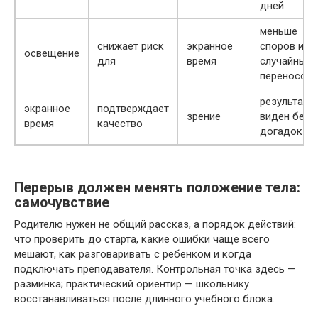
дней
меньше
снижает риск
экранное
споров и
освещение
для
время
случайных
переносов
результат
экранное
подтверждает
зрение
виден без
время
качество
догадок
Перерыв должен менять положение тела:
самочувствие
Родителю нужен не общий рассказ, а порядок действий:
что проверить до старта, какие ошибки чаще всего
мешают, как разговаривать с ребенком и когда
подключать преподавателя. Контрольная точка здесь —
разминка; практический ориентир — школьнику
восстанавливаться после длинного учебного блока.