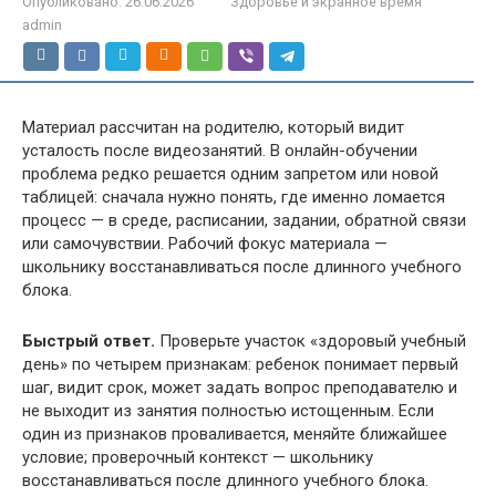
Опубликовано:
26.06.2026
Здоровье и экранное время
admin
Материал рассчитан на родителю, который видит
усталость после видеозанятий. В онлайн-обучении
проблема редко решается одним запретом или новой
таблицей: сначала нужно понять, где именно ломается
процесс — в среде, расписании, задании, обратной связи
или самочувствии. Рабочий фокус материала —
школьнику восстанавливаться после длинного учебного
блока.
Быстрый ответ.
Проверьте участок «здоровый учебный
день» по четырем признакам: ребенок понимает первый
шаг, видит срок, может задать вопрос преподавателю и
не выходит из занятия полностью истощенным. Если
один из признаков проваливается, меняйте ближайшее
условие; проверочный контекст — школьнику
восстанавливаться после длинного учебного блока.