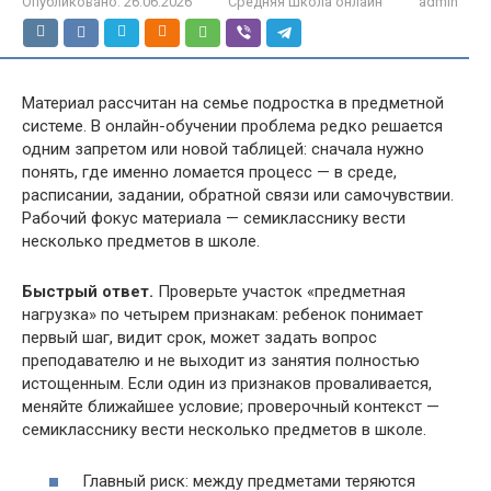
Опубликовано:
26.06.2026
Средняя школа онлайн
admin
Материал рассчитан на семье подростка в предметной
системе. В онлайн-обучении проблема редко решается
одним запретом или новой таблицей: сначала нужно
понять, где именно ломается процесс — в среде,
расписании, задании, обратной связи или самочувствии.
Рабочий фокус материала — семикласснику вести
несколько предметов в школе.
Быстрый ответ.
Проверьте участок «предметная
нагрузка» по четырем признакам: ребенок понимает
первый шаг, видит срок, может задать вопрос
преподавателю и не выходит из занятия полностью
истощенным. Если один из признаков проваливается,
меняйте ближайшее условие; проверочный контекст —
семикласснику вести несколько предметов в школе.
Главный риск: между предметами теряются