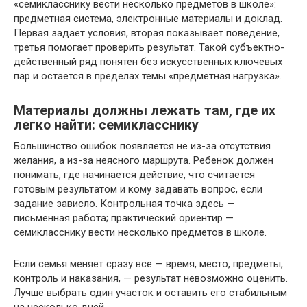
«семикласснику вести несколько предметов в школе»:
предметная система, электронные материалы и доклад.
Первая задает условия, вторая показывает поведение,
третья помогает проверить результат. Такой субъектно-
действенный ряд понятен без искусственных ключевых
пар и остается в пределах темы «предметная нагрузка».
Материалы должны лежать там, где их
легко найти: семикласснику
Большинство ошибок появляется не из-за отсутствия
желания, а из-за неясного маршрута. Ребенок должен
понимать, где начинается действие, что считается
готовым результатом и кому задавать вопрос, если
задание зависло. Контрольная точка здесь —
письменная работа; практический ориентир —
семикласснику вести несколько предметов в школе.
Если семья меняет сразу все — время, место, предметы,
контроль и наказания, — результат невозможно оценить.
Лучше выбрать один участок и оставить его стабильным
на несколько дней.