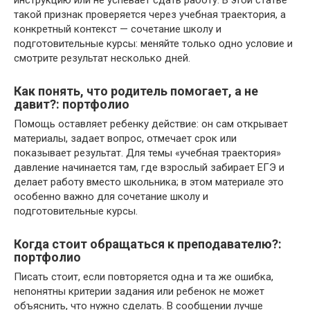
инструкцию или не успевает сдать работу. В этой статье
такой признак проверяется через учебная траектория, а
конкретный контекст — сочетание школу и
подготовительные курсы: меняйте только одно условие и
смотрите результат несколько дней.
Как понять, что родитель помогает, а не
давит?: портфолио
Помощь оставляет ребенку действие: он сам открывает
материалы, задает вопрос, отмечает срок или
показывает результат. Для темы «учебная траектория»
давление начинается там, где взрослый забирает ЕГЭ и
делает работу вместо школьника; в этом материале это
особенно важно для сочетание школу и
подготовительные курсы.
Когда стоит обращаться к преподавателю?:
портфолио
Писать стоит, если повторяется одна и та же ошибка,
непонятны критерии задания или ребенок не может
объяснить, что нужно сделать. В сообщении лучше