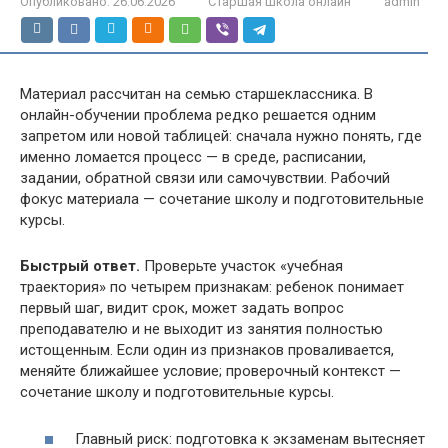
Опубликовано:
26.06.2026
Старшая школа онлайн
admin
Материал рассчитан на семью старшеклассника. В
онлайн-обучении проблема редко решается одним
запретом или новой таблицей: сначала нужно понять, где
именно ломается процесс — в среде, расписании,
задании, обратной связи или самочувствии. Рабочий
фокус материала — сочетание школу и подготовительные
курсы.
Быстрый ответ.
Проверьте участок «учебная
траектория» по четырем признакам: ребенок понимает
первый шаг, видит срок, может задать вопрос
преподавателю и не выходит из занятия полностью
истощенным. Если один из признаков проваливается,
меняйте ближайшее условие; проверочный контекст —
сочетание школу и подготовительные курсы.
Главный риск: подготовка к экзаменам вытесняет