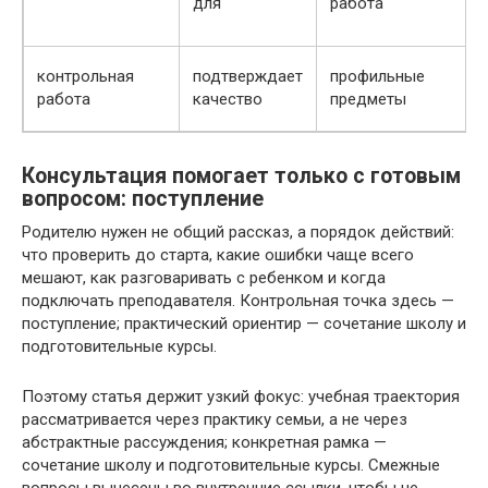
для
работа
контрольная
подтверждает
профильные
работа
качество
предметы
Консультация помогает только с готовым
вопросом: поступление
Родителю нужен не общий рассказ, а порядок действий:
что проверить до старта, какие ошибки чаще всего
мешают, как разговаривать с ребенком и когда
подключать преподавателя. Контрольная точка здесь —
поступление; практический ориентир — сочетание школу и
подготовительные курсы.
Поэтому статья держит узкий фокус: учебная траектория
рассматривается через практику семьи, а не через
абстрактные рассуждения; конкретная рамка —
сочетание школу и подготовительные курсы. Смежные
вопросы вынесены во внутренние ссылки, чтобы не