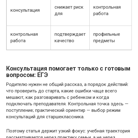
снижает риск
контрольная
консультация
для
работа
контрольная
подтверждает
профильные
работа
качество
предметы
Консультация помогает только с готовым
вопросом: ЕГЭ
Родителю нужен не общий рассказ, а порядок действий:
что проверить до старта, какие ошибки чаще всего
мешают, как разговаривать с ребенком и когда
подключать преподавателя. Контрольная точка здесь —
поступление; практический ориентир — выбор режим
консультаций для старшеклассника.
Поэтому статья держит узкий фокус: учебная траектория
рассматривается через практику семьи, а не через