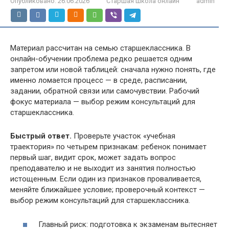
Опубликовано:
26.06.2026
Старшая школа онлайн
admin
Материал рассчитан на семью старшеклассника. В
онлайн-обучении проблема редко решается одним
запретом или новой таблицей: сначала нужно понять, где
именно ломается процесс — в среде, расписании,
задании, обратной связи или самочувствии. Рабочий
фокус материала — выбор режим консультаций для
старшеклассника.
Быстрый ответ.
Проверьте участок «учебная
траектория» по четырем признакам: ребенок понимает
первый шаг, видит срок, может задать вопрос
преподавателю и не выходит из занятия полностью
истощенным. Если один из признаков проваливается,
меняйте ближайшее условие; проверочный контекст —
выбор режим консультаций для старшеклассника.
Главный риск: подготовка к экзаменам вытесняет