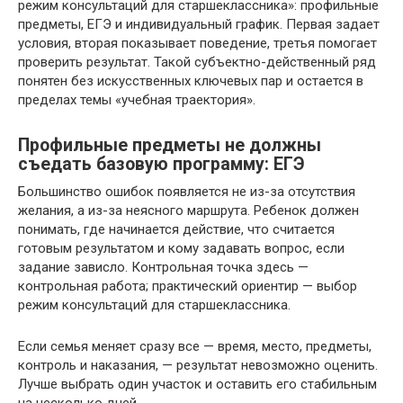
режим консультаций для старшеклассника»: профильные
предметы, ЕГЭ и индивидуальный график. Первая задает
условия, вторая показывает поведение, третья помогает
проверить результат. Такой субъектно-действенный ряд
понятен без искусственных ключевых пар и остается в
пределах темы «учебная траектория».
Профильные предметы не должны
съедать базовую программу: ЕГЭ
Большинство ошибок появляется не из-за отсутствия
желания, а из-за неясного маршрута. Ребенок должен
понимать, где начинается действие, что считается
готовым результатом и кому задавать вопрос, если
задание зависло. Контрольная точка здесь —
контрольная работа; практический ориентир — выбор
режим консультаций для старшеклассника.
Если семья меняет сразу все — время, место, предметы,
контроль и наказания, — результат невозможно оценить.
Лучше выбрать один участок и оставить его стабильным
на несколько дней.