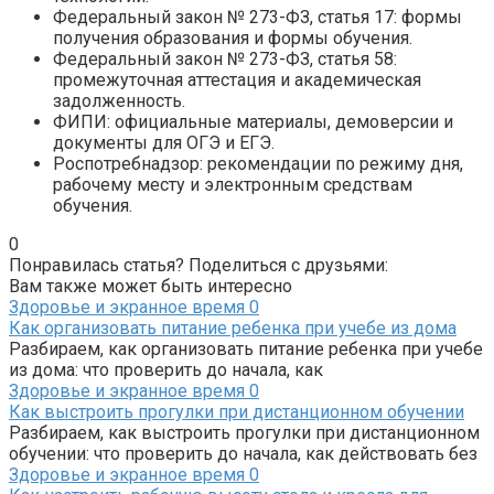
Федеральный закон № 273-ФЗ, статья 17: формы
получения образования и формы обучения.
Федеральный закон № 273-ФЗ, статья 58:
промежуточная аттестация и академическая
задолженность.
ФИПИ: официальные материалы, демоверсии и
документы для ОГЭ и ЕГЭ.
Роспотребнадзор: рекомендации по режиму дня,
рабочему месту и электронным средствам
обучения.
0
Понравилась статья? Поделиться с друзьями:
Вам также может быть интересно
Здоровье и экранное время
0
Как организовать питание ребенка при учебе из дома
Разбираем, как организовать питание ребенка при учебе
из дома: что проверить до начала, как
Здоровье и экранное время
0
Как выстроить прогулки при дистанционном обучении
Разбираем, как выстроить прогулки при дистанционном
обучении: что проверить до начала, как действовать без
Здоровье и экранное время
0