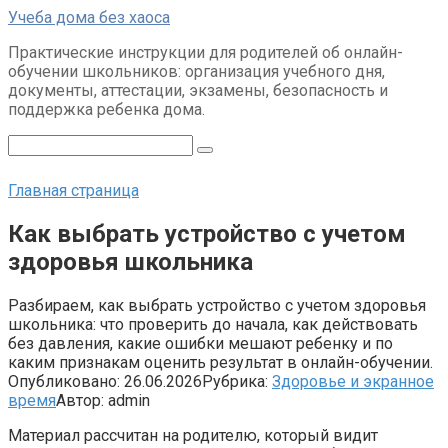
Перейти
Учеба дома без хаоса
к
Практические инструкции для родителей об онлайн-
контенту
обучении школьников: организация учебного дня,
документы, аттестации, экзамены, безопасность и
поддержка ребенка дома.
Поиск:
Главная страница
Как выбрать устройство с учетом
здоровья школьника
Разбираем, как выбрать устройство с учетом здоровья
школьника: что проверить до начала, как действовать
без давления, какие ошибки мешают ребенку и по
каким признакам оценить результат в онлайн-обучении.
Опубликовано:
26.06.2026
Рубрика:
Здоровье и экранное
время
Автор:
admin
Материал рассчитан на родителю, который видит