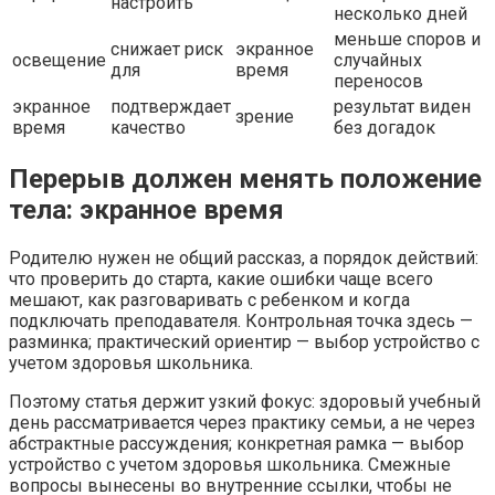
настроить
несколько дней
меньше споров и
снижает риск
экранное
освещение
случайных
для
время
переносов
экранное
подтверждает
результат виден
зрение
время
качество
без догадок
Перерыв должен менять положение
тела: экранное время
Родителю нужен не общий рассказ, а порядок действий:
что проверить до старта, какие ошибки чаще всего
мешают, как разговаривать с ребенком и когда
подключать преподавателя. Контрольная точка здесь —
разминка; практический ориентир — выбор устройство с
учетом здоровья школьника.
Поэтому статья держит узкий фокус: здоровый учебный
день рассматривается через практику семьи, а не через
абстрактные рассуждения; конкретная рамка — выбор
устройство с учетом здоровья школьника. Смежные
вопросы вынесены во внутренние ссылки, чтобы не