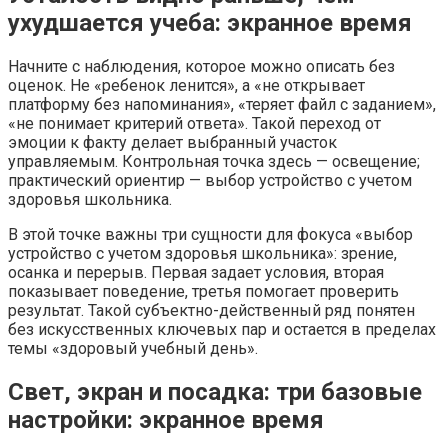
ухудшается учеба: экранное время
Начните с наблюдения, которое можно описать без
оценок. Не «ребенок ленится», а «не открывает
платформу без напоминания», «теряет файл с заданием»,
«не понимает критерий ответа». Такой переход от
эмоции к факту делает выбранный участок
управляемым. Контрольная точка здесь — освещение;
практический ориентир — выбор устройство с учетом
здоровья школьника.
В этой точке важны три сущности для фокуса «выбор
устройство с учетом здоровья школьника»: зрение,
осанка и перерыв. Первая задает условия, вторая
показывает поведение, третья помогает проверить
результат. Такой субъектно-действенный ряд понятен
без искусственных ключевых пар и остается в пределах
темы «здоровый учебный день».
Свет, экран и посадка: три базовые
настройки: экранное время