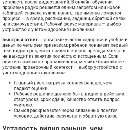
усталость после видеозанятий. В онлайн-обучении
проблема редко решается одним запретом или новой
таблицей: сначала нужно понять, где именно ломается
процесс — в среде, расписании, задании, обратной связи
или самочувствии. Рабочий фокус материала — выбор
устройство с учетом здоровья школьника.
Быстрый ответ.
Проверьте участок «здоровый учебный
день» по четырем признакам: ребенок понимает первый
шаг, видит срок, может задать вопрос преподавателю и
не выходит из занятия полностью истощенным. Если
один из признаков проваливается, меняйте ближайшее
условие; проверочный контекст — выбор устройство с
учетом здоровья школьника.
Главный риск: нагрузка копится раньше, чем
падают оценки.
Рабочее решение должно быть видно в действии:
старт урока, срок сдачи, качество ответа, вопрос
учителю.
Смысл раскрывается через связанные понятия:
условие, действие, результат и обратную связь.
Усталость видно раньше, чем