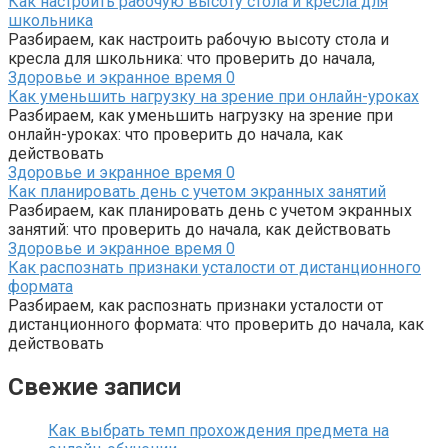
Как настроить рабочую высоту стола и кресла для
школьника
Разбираем, как настроить рабочую высоту стола и
кресла для школьника: что проверить до начала,
Здоровье и экранное время
0
Как уменьшить нагрузку на зрение при онлайн-уроках
Разбираем, как уменьшить нагрузку на зрение при
онлайн-уроках: что проверить до начала, как
действовать
Здоровье и экранное время
0
Как планировать день с учетом экранных занятий
Разбираем, как планировать день с учетом экранных
занятий: что проверить до начала, как действовать
Здоровье и экранное время
0
Как распознать признаки усталости от дистанционного
формата
Разбираем, как распознать признаки усталости от
дистанционного формата: что проверить до начала, как
действовать
Свежие записи
Как выбрать темп прохождения предмета на