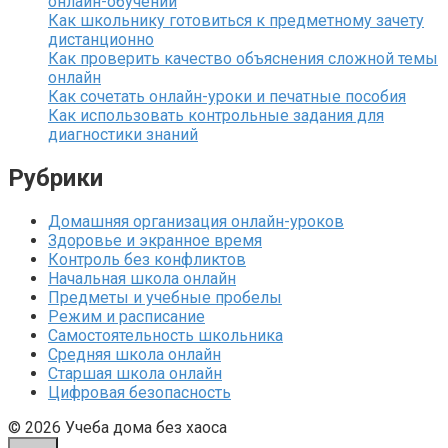
онлайн-обучении
Как школьнику готовиться к предметному зачету
дистанционно
Как проверить качество объяснения сложной темы
онлайн
Как сочетать онлайн-уроки и печатные пособия
Как использовать контрольные задания для
диагностики знаний
Рубрики
Домашняя организация онлайн-уроков
Здоровье и экранное время
Контроль без конфликтов
Начальная школа онлайн
Предметы и учебные пробелы
Режим и расписание
Самостоятельность школьника
Средняя школа онлайн
Старшая школа онлайн
Цифровая безопасность
© 2026 Учеба дома без хаоса