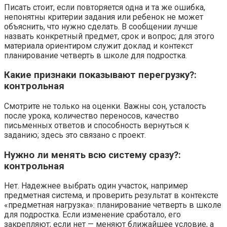
Писать стоит, если повторяется одна и та же ошибка,
непонятны критерии задания или ребенок не может
объяснить, что нужно сделать. В сообщении лучше
назвать конкретный предмет, срок и вопрос; для этого
материала ориентиром служит доклад и контекст
планирование четверть в школе для подростка.
Какие признаки показывают перегрузку?:
контрольная
Смотрите не только на оценки. Важны сон, усталость
после урока, количество переносов, качество
письменных ответов и способность вернуться к
заданию; здесь это связано с проект.
Нужно ли менять всю систему сразу?:
контрольная
Нет. Надежнее выбрать один участок, например
предметная система, и проверить результат в контексте
«предметная нагрузка»: планирование четверть в школе
для подростка. Если изменение сработало, его
закрепляют; если нет — меняют ближайшее условие, а