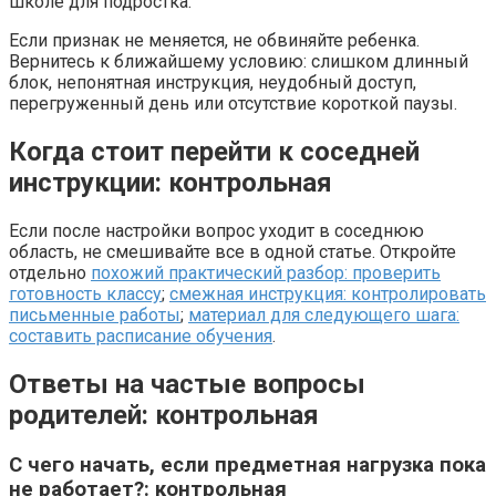
школе для подростка.
Если признак не меняется, не обвиняйте ребенка.
Вернитесь к ближайшему условию: слишком длинный
блок, непонятная инструкция, неудобный доступ,
перегруженный день или отсутствие короткой паузы.
Когда стоит перейти к соседней
инструкции: контрольная
Если после настройки вопрос уходит в соседнюю
область, не смешивайте все в одной статье. Откройте
отдельно
похожий практический разбор: проверить
готовность классу
;
смежная инструкция: контролировать
письменные работы
;
материал для следующего шага:
составить расписание обучения
.
Ответы на частые вопросы
родителей: контрольная
С чего начать, если предметная нагрузка пока
не работает?: контрольная