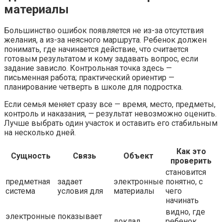
материалы
Большинство ошибок появляется не из-за отсутствия
желания, а из-за неясного маршрута. Ребенок должен
понимать, где начинается действие, что считается
готовым результатом и кому задавать вопрос, если
задание зависло. Контрольная точка здесь —
письменная работа; практический ориентир —
планирование четверть в школе для подростка.
Если семья меняет сразу все — время, место, предметы,
контроль и наказания, — результат невозможно оценить.
Лучше выбрать один участок и оставить его стабильным
на несколько дней.
Как это
Сущность
Связь
Объект
проверить
становится
предметная
задает
электронные
понятно, с
система
условия для
материалы
чего
начинать
видно, где
электронные
показывает
доклад
ребенок