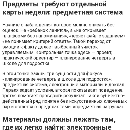
Предметы требуют отдельной
карты недели: предметная система
Начните с наблюдения, которое можно описать без
оценок. Не «ребенок ленится», а «не открывает
платформу без напоминания», «теряет файл с заданием»,
«не понимает критерий ответа». Такой переход от
эмоции к факту делает выбранный участок
управляемым. Контрольная точка здесь — проект;
практический ориентир — планирование четверть в
школе для подростка.
В этой точке важны три сущности для фокуса
«планирование четверть в школе для подростка»:
предметная система, электронные материалы и доклад.
Первая задает условия, вторая показывает поведение,
третья помогает проверить результат. Такой субъектно-
действенный ряд понятен без искусственных ключевых
пар и остается в пределах темы «предметная нагрузка».
Материалы должны лежать там,
где их легко найти: электронные