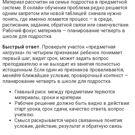
Материал рассчитан на семье подростка в предметной
системе. В онлайн-обучении проблема редко решается
одним запретом или новой таблицей: сначала нужно
понять, где именно ломается процесс — в среде,
расписании, задании, обратной связи или самочувствии.
Рабочий фокус материала — планирование четверть в
школе для подростка.
Быстрый ответ.
Проверьте участок «предметная
нагрузка» по четырем признакам: ребенок понимает
первый шаг, видит срок, может задать вопрос
преподавателю и не выходит из занятия полностью
истощенным. Если один из признаков проваливается,
меняйте ближайшее условие; проверочный контекст —
планирование четверть в школе для подростка.
Главный риск: между предметами теряются
материалы, сроки и критерии.
Рабочее решение должно быть видно в действии:
старт урока, срок сдачи, качество ответа, вопрос
учителю.
Смысл раскрывается через связанные понятия:
условие, действие, результат и обратную связь.