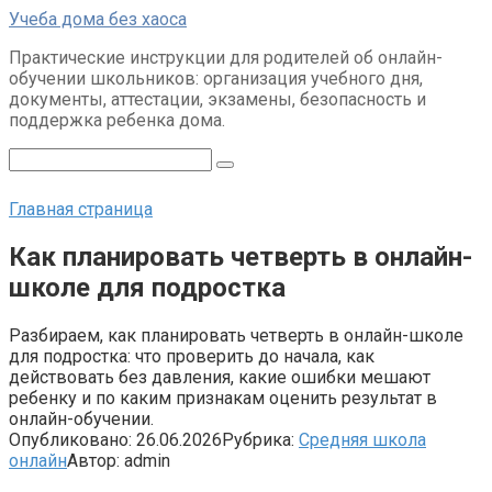
Перейти
Учеба дома без хаоса
к
Практические инструкции для родителей об онлайн-
контенту
обучении школьников: организация учебного дня,
документы, аттестации, экзамены, безопасность и
поддержка ребенка дома.
Поиск:
Главная страница
Как планировать четверть в онлайн-
школе для подростка
Разбираем, как планировать четверть в онлайн-школе
для подростка: что проверить до начала, как
действовать без давления, какие ошибки мешают
ребенку и по каким признакам оценить результат в
онлайн-обучении.
Опубликовано:
26.06.2026
Рубрика:
Средняя школа
онлайн
Автор:
admin