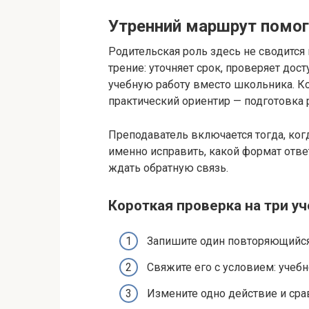
Утренний маршрут помог
Родительская роль здесь не сводится
трение: уточняет срок, проверяет дост
учебную работу вместо школьника. Ко
практический ориентир — подготовка 
Преподаватель включается тогда, ког
именно исправить, какой формат ответ
ждать обратную связь.
Короткая проверка на три у
Запишите один повторяющийся 
Свяжите его с условием: учебн
Измените одно действие и срав