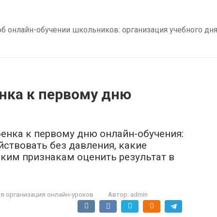
б онлайн-обучении школьников: организация учебного дня,
нка к первому дню
бенка к первому дню онлайн-обучения:
ействовать без давления, какие
ким признакам оценить результат в
 организация онлайн-уроков
Автор:
admin