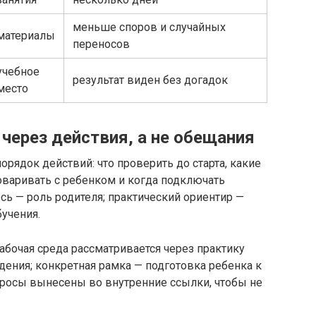
меньше споров и случайных
материалы
переносов
учебное
результат виден без догадок
место
через действия, а не обещания
орядок действий: что проверить до старта, какие
оваривать с ребенком и когда подключать
сь — роль родителя; практический ориентир —
учения.
абочая среда рассматривается через практику
дения; конкретная рамка — подготовка ребенка к
росы вынесены во внутренние ссылки, чтобы не