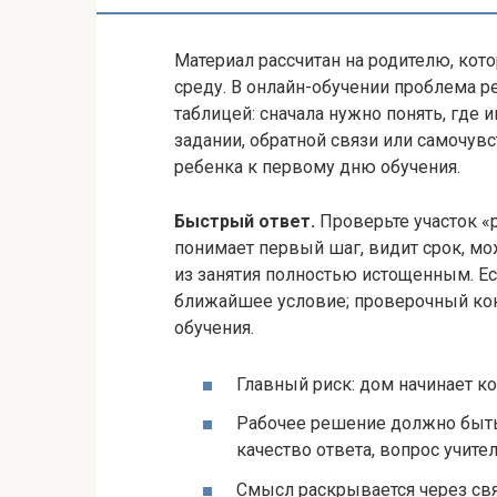
Материал рассчитан на родителю, к
среду. В онлайн-обучении проблема р
таблицей: сначала нужно понять, где 
задании, обратной связи или самочув
ребенка к первому дню обучения.
Быстрый ответ.
Проверьте участок «
понимает первый шаг, видит срок, мо
из занятия полностью истощенным. Ес
ближайшее условие; проверочный кон
обучения.
Главный риск: дом начинает к
Рабочее решение должно быть в
качество ответа, вопрос учите
Смысл раскрывается через связ