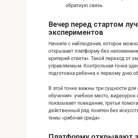
обратную связь.
Вечер перед стартом лу
экспериментов
Начните с наблюдения, которое можно 
открывает платформу без напоминания
критерий ответа». Такой переход от 
управляемым. Контрольная точка здес
подготовка ребенка к первому дню об
В этой точке важны три сущности для
обучения»: учебное место, видеоурок 
показывает поведение, третья помогае
действенный ряд понятен без искусст
темы «рабочая среда».
Платформу открывают з