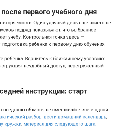
после первого учебного дня
повторяемость. Один удачный день еще ничего не
пусков подряд показывают, что выбранное
ет учебу. Контрольная точка здесь —
— подготовка ребенка к первому дню обучения.
йте ребенка. Вернитесь к ближайшему условию:
нструкция, неудобный доступ, перегруженный
оседней инструкции: старт
в соседнюю область, не смешивайте все в одной
актический разбор: вести домашний календарь
;
лу кружки
;
материал для следующего шага: