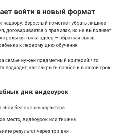
ает войти в новый формат
 к надзору. Взрослый помогает убрать лишнее
уп, договаривается о правилах, но не выполняет
нтрольная точка здесь — обратная связь;
ребенка к первому дню обучения.
да семье нужен предметный критерий: что
а подходит, как закрыть пробел и в какой срок
чебных дня: видеоурок
сбой без оценки характера.
ое место, видеоурок или тишина.
ните результат через три дня.