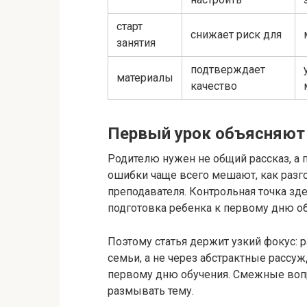
старт
снижает риск для
занятия
подтверждает
материалы
качество
Первый урок объясняют 
Родителю нужен не общий рассказ, а п
ошибки чаще всего мешают, как разг
преподавателя. Контрольная точка зде
подготовка ребенка к первому дню об
Поэтому статья держит узкий фокус: р
семьи, а не через абстрактные рассуж
первому дню обучения. Смежные воп
размывать тему.