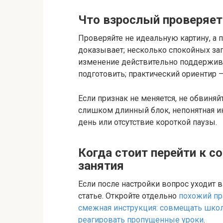
Что взрослый проверяет 
Проверяйте не идеальную картину, а 
доказывает; несколько спокойных за
изменение действительно поддержива
подготовить; практический ориентир 
Если признак не меняется, не обвиня
слишком длинный блок, непонятная и
день или отсутствие короткой паузы.
Когда стоит перейти к с
занятия
Если после настройки вопрос уходит 
статье. Откройте отдельно
похожий пр
смежная инструкция: совмещать шко
реагировать пропущенные уроки
.