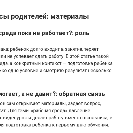
сы родителей: материалы
среда пока не работает?: роль
ка: ребенок долго входит в занятие, теряет
и не успевает сдать работу. В этой статье такой
еда, а конкретный контекст — подготовка ребенка
ько одно условие и смотрите результат несколько
огает, а не давит?: обратная связь
он сам открывает материалы, задает вопрос,
тат. Для темы «рабочая среда» давление
т видеоурок и делает работу вместо школьника; в
ля подготовка ребенка к первому дню обучения.