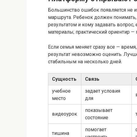
Большинство ошибок появляется не из-
маршрута. Ребенок должен понимать, 
результатом и кому задавать вопрос, 
материалы; практический ориентир — 
Если семья меняет сразу все — время,
результат невозможно оценить. Лучше
стабильным на несколько дней.
Сущность
Связь
учебное
задает условия
место
для
показывает
видеоурок
состояние
помогает
тишина
настроить