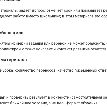
атериалы, задает вопрос, отмечает срок или показывает р
 делает работу вместо школьника; в этом материале это о
ебная цель
понятны критерии задания или ребенок не может объяснить,
 ориентиром служит конспект и контекст развитие ответст
а материалов
ле урока, количество переносов, качество письменных отве
г, и проверить результат в контексте «самостоятельная ра
еняют ближайшее условие, а не весь формат обучения.