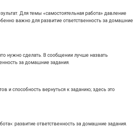
езультат. Для темы «самостоятельная работа» давление
собенно важно для развитие ответственность за домашние
 что нужно сделать. В сообщении лучше назвать
венность за домашние задания.
тов и способность вернуться к заданию; здесь это
бота»: развитие ответственность за домашние задания.