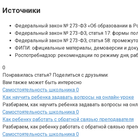
Источники
Федеральный закон № 273-ФЗ «Об образовании в Рос
Федеральный закон № 273-ФЗ, статья 17: формы по
Федеральный закон № 273-ФЗ, статья 58: промежуто
ФИПИ: официальные материалы, демоверсии и доку
Роспотребнадзор: рекомендации по режиму дня, ра
0
Понравилась статья? Поделиться с друзьями:
Вам также может быть интересно
Самостоятельность школьника
0
Как научить ребенка задавать вопросы на онлайн-уроке
Разбираем, как научить ребенка задавать вопросы на онла
Самостоятельность школьника
0
Как ребенку работать с обратной связью преподавателя
Разбираем, как ребенку работать с обратной связью препо
Самостоятельность школьника
0