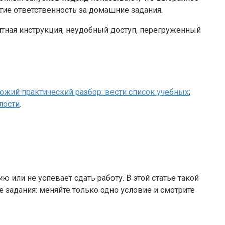
тие ответственность за домашние задания.
ятная инструкция, неудобный доступ, перегруженный
ожий практический разбор: вести список учебных
;
лости
.
 или не успевает сдать работу. В этой статье такой
е задания: меняйте только одно условие и смотрите