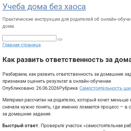
Учеба дома без хаоса
Перейти
к
Практические инструкции для родителей об онлайн-обуче
контенту
дома.
Поиск:
Главная страница
Как развить ответственность за дом
Разбираем, как развить ответственность за домашние зад
признакам оценить результат в онлайн-обучении.
Опубликовано:
26.06.2026
Рубрика:
Самостоятельность шк
Материал рассчитан на родителю, который хочет меньше 
сначала нужно понять, где именно ломается процесс — в 
за домашние задания.
Быстрый ответ.
Проверьте участок «самостоятельная раб