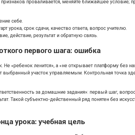
 признаков проваливается, меняйте ближайшее условие; п
ение себе.
т урока, срок сдачи, качество ответа, вопрос учителю.
ие, действие, результат и обратную связь.
откого первого шага: ошибка
. Не «ребенок ленится», а «не открывает платформу без на
ет выбранный участок управляемым. Контрольная точка зде
тветственность за домашние задания»: первый шаг, вопрос 
ьтат. Такой субъектно-действенный ряд понятен без искус
нца урока: учебная цель