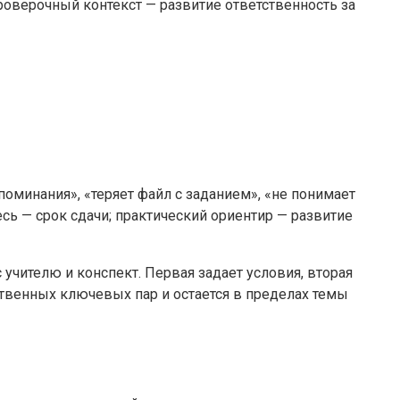
роверочный контекст — развитие ответственность за
поминания», «теряет файл с заданием», «не понимает
сь — срок сдачи; практический ориентир — развитие
учителю и конспект. Первая задает условия, вторая
ственных ключевых пар и остается в пределах темы