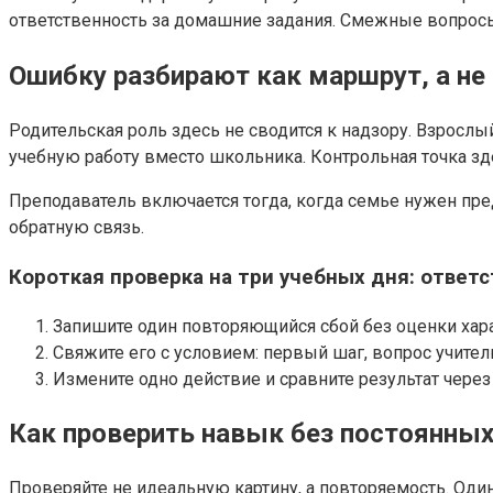
ответственность за домашние задания. Смежные вопросы
Ошибку разбирают как маршрут, а не 
Родительская роль здесь не сводится к надзору. Взрослый
учебную работу вместо школьника. Контрольная точка зд
Преподаватель включается тогда, когда семье нужен пред
обратную связь.
Короткая проверка на три учебных дня: ответ
Запишите один повторяющийся сбой без оценки хара
Свяжите его с условием: первый шаг, вопрос учител
Измените одно действие и сравните результат через 
Как проверить навык без постоянных
Проверяйте не идеальную картину, а повторяемость. Оди