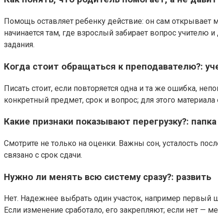
Помощь оставляет ребенку действие: он сам открывает м
начинается там, где взрослый забирает вопрос учителю и
задания.
Когда стоит обращаться к преподавателю?: уч
Писать стоит, если повторяется одна и та же ошибка, не
конкретный предмет, срок и вопрос; для этого материала
Какие признаки показывают перегрузку?: папк
Смотрите не только на оценки. Важны сон, усталость пос
связано с срок сдачи.
Нужно ли менять всю систему сразу?: развить
Нет. Надежнее выбрать один участок, например первый ша
Если изменение сработало, его закрепляют; если нет — м