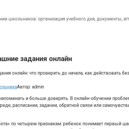
нии школьников: организация учебного дня, документы, ат
ашние задания онлайн
ания онлайн: что проверить до начала, как действовать б
ольника
Автор:
admin
напоминать и больше доверять. В онлайн-обучении пробле
среде, расписании, задании, обратной связи или самочувст
ота» по четырем признакам: ребенок понимает первый шаг