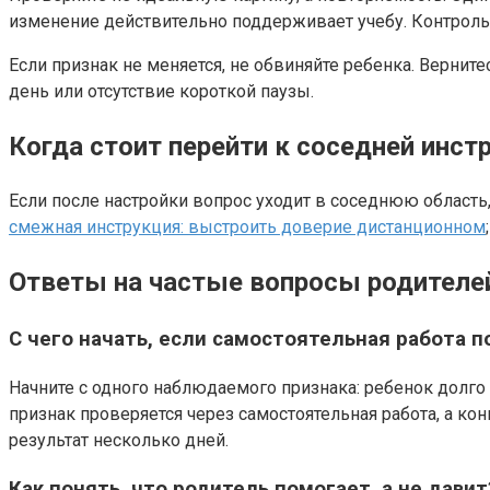
изменение действительно поддерживает учебу. Контрольн
Если признак не меняется, не обвиняйте ребенка. Верни
день или отсутствие короткой паузы.
Когда стоит перейти к соседней инст
Если после настройки вопрос уходит в соседнюю область,
смежная инструкция: выстроить доверие дистанционном
Ответы на частые вопросы родителей
С чего начать, если самостоятельная работа по
Начните с одного наблюдаемого признака: ребенок долго в
признак проверяется через самостоятельная работа, а ко
результат несколько дней.
Как понять, что родитель помогает, а не давит