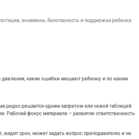
тестации, экзамены, безопасность и поддержка ребенка
ез давления, какие ошибки мешают ребенку и по каким
ма редко решается одним запретом или новой таблицей:
вии. Рабочий фокус материала — развитие ответственность
, видит срок, может задать вопрос преподавателю и не