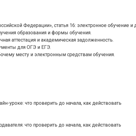
сийской Федерации», статья 16: электронное обучение и
лучения образования и формы обучения.
чная аттестация и академическая задолженность.
менты для ОГЭ и ЕГЭ.
бочему месту и электронным средствам обучения.
йн-уроке: что проверить до начала, как действовать
давателя: что проверить до начала, как действовать