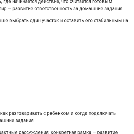
 где начинается действие, что считается готовым
нтир — развитие ответственность за домашние задания.
учше выбрать один участок и оставить его стабильным на
 как разговаривать с ребенком и когда подключать
машние задания.
трактные рассуждения; конкретная рамка — развитие