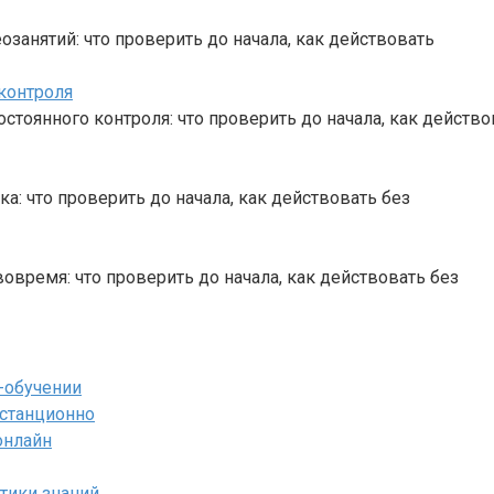
занятий: что проверить до начала, как действовать
контроля
тоянного контроля: что проверить до начала, как действо
а: что проверить до начала, как действовать без
овремя: что проверить до начала, как действовать без
-обучении
истанционно
онлайн
тики знаний