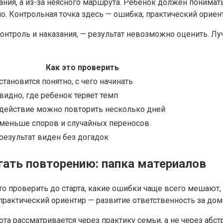
ния, а из-за неясного маршрута. Ребенок должен понимать,
ло. Контрольная точка здесь — ошибка; практический орие
контроль и наказания, — результат невозможно оценить. Л
Как это проверить
становится понятно, с чего начинать
видно, где ребенок теряет темп
действие можно повторить несколько дней
меньше споров и случайных переносов
результат виден без догадок
ать повторению: папка материалов
то проверить до старта, какие ошибки чаще всего мешают,
 практический ориентир — развитие ответственность за до
ота рассматривается через практику семьи, а не через абс