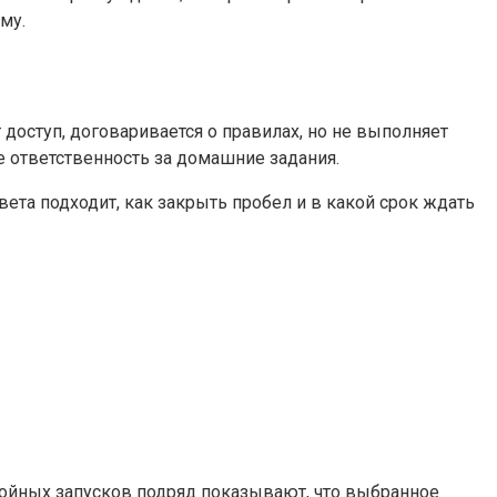
му.
 доступ, договаривается о правилах, но не выполняет
е ответственность за домашние задания.
ета подходит, как закрыть пробел и в какой срок ждать
койных запусков подряд показывают, что выбранное