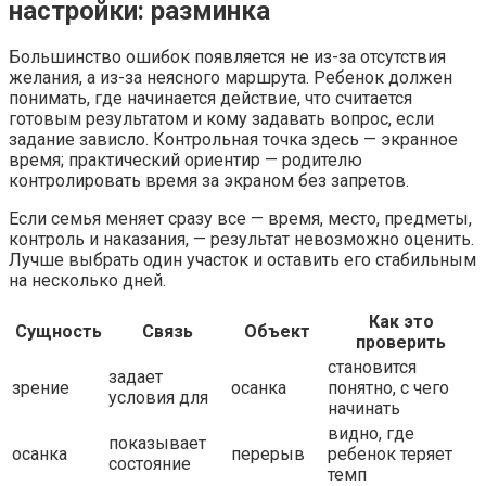
настройки: разминка
Большинство ошибок появляется не из-за отсутствия
желания, а из-за неясного маршрута. Ребенок должен
понимать, где начинается действие, что считается
готовым результатом и кому задавать вопрос, если
задание зависло. Контрольная точка здесь — экранное
время; практический ориентир — родителю
контролировать время за экраном без запретов.
Если семья меняет сразу все — время, место, предметы,
контроль и наказания, — результат невозможно оценить.
Лучше выбрать один участок и оставить его стабильным
на несколько дней.
Как это
Сущность
Связь
Объект
проверить
становится
задает
зрение
осанка
понятно, с чего
условия для
начинать
видно, где
показывает
осанка
перерыв
ребенок теряет
состояние
темп