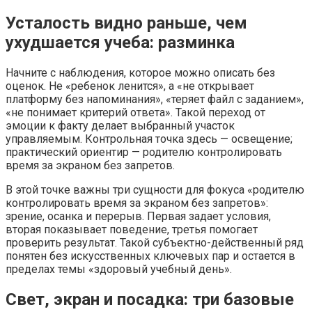
Усталость видно раньше, чем
ухудшается учеба: разминка
Начните с наблюдения, которое можно описать без
оценок. Не «ребенок ленится», а «не открывает
платформу без напоминания», «теряет файл с заданием»,
«не понимает критерий ответа». Такой переход от
эмоции к факту делает выбранный участок
управляемым. Контрольная точка здесь — освещение;
практический ориентир — родителю контролировать
время за экраном без запретов.
В этой точке важны три сущности для фокуса «родителю
контролировать время за экраном без запретов»:
зрение, осанка и перерыв. Первая задает условия,
вторая показывает поведение, третья помогает
проверить результат. Такой субъектно-действенный ряд
понятен без искусственных ключевых пар и остается в
пределах темы «здоровый учебный день».
Свет, экран и посадка: три базовые