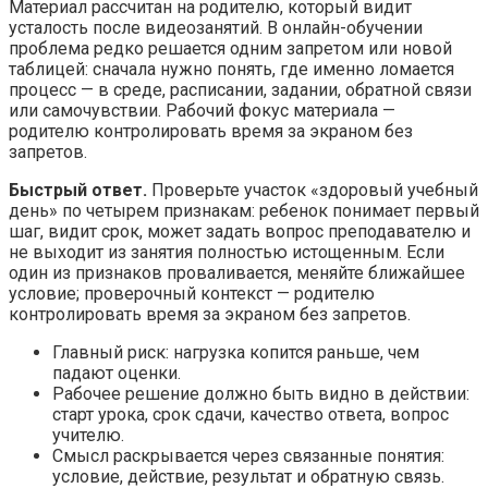
Материал рассчитан на родителю, который видит
усталость после видеозанятий. В онлайн-обучении
проблема редко решается одним запретом или новой
таблицей: сначала нужно понять, где именно ломается
процесс — в среде, расписании, задании, обратной связи
или самочувствии. Рабочий фокус материала —
родителю контролировать время за экраном без
запретов.
Быстрый ответ.
Проверьте участок «здоровый учебный
день» по четырем признакам: ребенок понимает первый
шаг, видит срок, может задать вопрос преподавателю и
не выходит из занятия полностью истощенным. Если
один из признаков проваливается, меняйте ближайшее
условие; проверочный контекст — родителю
контролировать время за экраном без запретов.
Главный риск: нагрузка копится раньше, чем
падают оценки.
Рабочее решение должно быть видно в действии:
старт урока, срок сдачи, качество ответа, вопрос
учителю.
Смысл раскрывается через связанные понятия:
условие, действие, результат и обратную связь.