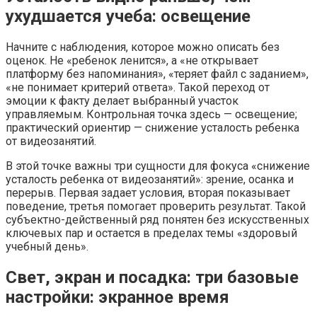
ухудшается учеба: освещение
Начните с наблюдения, которое можно описать без
оценок. Не «ребенок ленится», а «не открывает
платформу без напоминания», «теряет файл с заданием»,
«не понимает критерий ответа». Такой переход от
эмоции к факту делает выбранный участок
управляемым. Контрольная точка здесь — освещение;
практический ориентир — снижение усталость ребенка
от видеозанятий.
В этой точке важны три сущности для фокуса «снижение
усталость ребенка от видеозанятий»: зрение, осанка и
перерыв. Первая задает условия, вторая показывает
поведение, третья помогает проверить результат. Такой
субъектно-действенный ряд понятен без искусственных
ключевых пар и остается в пределах темы «здоровый
учебный день».
Свет, экран и посадка: три базовые
настройки: экранное время