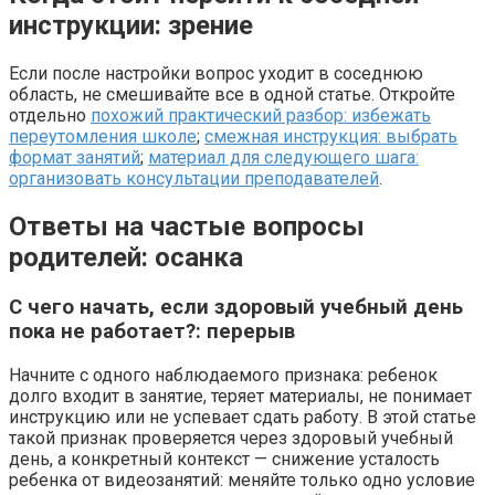
инструкции: зрение
Если после настройки вопрос уходит в соседнюю
область, не смешивайте все в одной статье. Откройте
отдельно
похожий практический разбор: избежать
переутомления школе
;
смежная инструкция: выбрать
формат занятий
;
материал для следующего шага:
организовать консультации преподавателей
.
Ответы на частые вопросы
родителей: осанка
С чего начать, если здоровый учебный день
пока не работает?: перерыв
Начните с одного наблюдаемого признака: ребенок
долго входит в занятие, теряет материалы, не понимает
инструкцию или не успевает сдать работу. В этой статье
такой признак проверяется через здоровый учебный
день, а конкретный контекст — снижение усталость
ребенка от видеозанятий: меняйте только одно условие