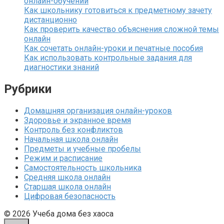
онлайн-обучении
Как школьнику готовиться к предметному зачету
дистанционно
Как проверить качество объяснения сложной темы
онлайн
Как сочетать онлайн-уроки и печатные пособия
Как использовать контрольные задания для
диагностики знаний
Рубрики
Домашняя организация онлайн-уроков
Здоровье и экранное время
Контроль без конфликтов
Начальная школа онлайн
Предметы и учебные пробелы
Режим и расписание
Самостоятельность школьника
Средняя школа онлайн
Старшая школа онлайн
Цифровая безопасность
© 2026 Учеба дома без хаоса