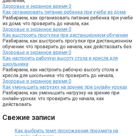
давления,
Здоровье и экранное время
0
Как организовать питание ребенка при учебе из дома
Разбираем, как организовать питание ребенка при учебе
из дома: что проверить до начала, как
Здоровье и экранное время
0
Как выстроить прогулки при дистанционном обучении
Разбираем, как выстроить прогулки при дистанционном
обучении: что проверить до начала, как действовать без
Здоровье и экранное время
0
Как настроить рабочую высоту стола и кресла для
школьника
Разбираем, как настроить рабочую высоту стола и
кресла для школьника: что проверить до начала,
Здоровье и экранное время
0
Как уменьшить нагрузку на зрение при онлайн-уроках
Разбираем, как уменьшить нагрузку на зрение при
онлайн-уроках: что проверить до начала, как
действовать
Свежие записи
Как выбрать темп прохождения предмета на