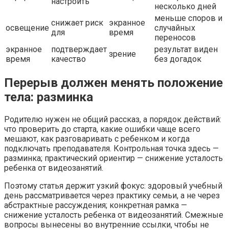
настроить
несколько дней
меньше споров и
снижает риск
экранное
освещение
случайных
для
время
переносов
экранное
подтверждает
результат виден
зрение
время
качество
без догадок
Перерыв должен менять положение
тела: разминка
Родителю нужен не общий рассказ, а порядок действий:
что проверить до старта, какие ошибки чаще всего
мешают, как разговаривать с ребенком и когда
подключать преподавателя. Контрольная точка здесь —
разминка; практический ориентир — снижение усталость
ребенка от видеозанятий.
Поэтому статья держит узкий фокус: здоровый учебный
день рассматривается через практику семьи, а не через
абстрактные рассуждения; конкретная рамка —
снижение усталость ребенка от видеозанятий. Смежные
вопросы вынесены во внутренние ссылки, чтобы не