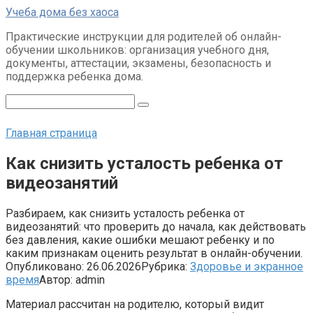
Перейти
Учеба дома без хаоса
к
Практические инструкции для родителей об онлайн-
контенту
обучении школьников: организация учебного дня,
документы, аттестации, экзамены, безопасность и
поддержка ребенка дома.
Поиск:
Главная страница
Как снизить усталость ребенка от
видеозанятий
Разбираем, как снизить усталость ребенка от
видеозанятий: что проверить до начала, как действовать
без давления, какие ошибки мешают ребенку и по
каким признакам оценить результат в онлайн-обучении.
Опубликовано:
26.06.2026
Рубрика:
Здоровье и экранное
время
Автор:
admin
Материал рассчитан на родителю, который видит