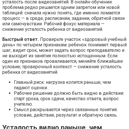
усталость после видеозанятий. В онлайн-обучении
проблема редко решается одним запретом или новой
таблицей: сначала нужно понять, где именно ломается
процесс — в среде, расписании, задании, обратной связи
или самочувствии. Рабочий фокус материала —
снижение усталость ребенка от видеозанятий.
Быстрый ответ.
Проверьте участок «здоровый учебный
день» по четырем признакам: ребенок понимает первый
шаг, видит срок, может задать вопрос преподавателю и
не выходит из занятия полностью истощенным. Если
один из признаков проваливается, меняйте ближайшее
условие; проверочный контекст — снижение усталость
ребенка от видеозанятий.
Главный риск: нагрузка копится раньше, чем
падают оценки.
Рабочее решение должно быть видно в действии:
старт урока, срок сдачи, качество ответа, вопрос
учителю.
Смысл раскрывается через связанные понятия:
условие, действие, результат и обратную связь.
Усталость видно раньше, чем